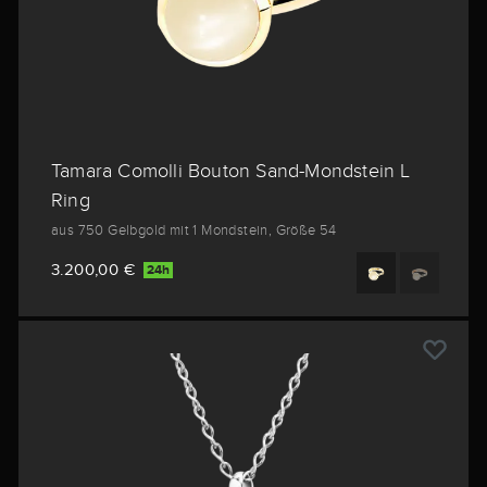
Tamara Comolli Bouton Sand-Mondstein L
Ring
aus 750 Gelbgold mit 1 Mondstein, Größe 54
3.200,00 €
24h