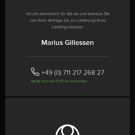
Ich bin persönlich für Sie da und betreue Sie
von Ihrer Anfrage bis zur Lieferung Ihres
Lieblingsstückes.
Marius Gillessen
+49 (0) 711 217 268 27
Heute noch bis 19:00 Uhr erreichbar.