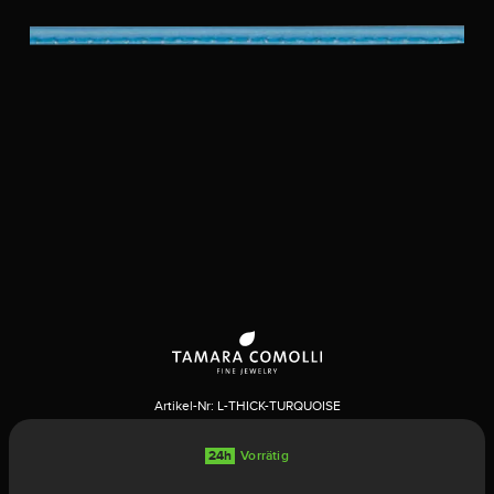
Artikel-Nr:
L-THICK-TURQUOISE
24h
Vorrätig