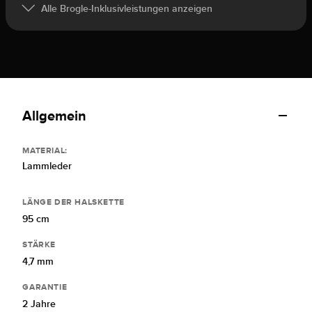
Alle Brogle-Inklusivleistungen anzeigen
Allgemein
MATERIAL:
Lammleder
LÄNGE DER HALSKETTE
95 cm
STÄRKE
4,7 mm
GARANTIE
2 Jahre