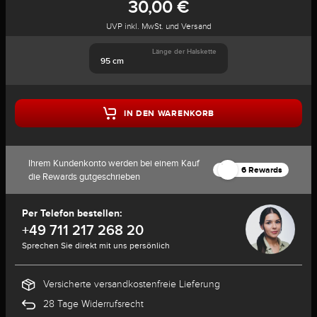
30,00 €
UVP inkl. MwSt. und Versand
Länge der Halskette
95 cm
IN DEN WARENKORB
Ihrem Kundenkonto werden bei einem Kauf
6 Rewards
die Rewards gutgeschrieben
Per Telefon bestellen:
+49 711 217 268 20
Sprechen Sie direkt mit uns persönlich
Versicherte versandkostenfreie Lieferung
28 Tage Widerrufsrecht