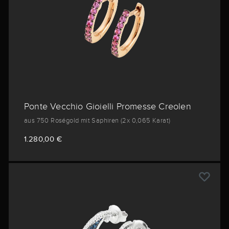
Ponte Vecchio Gioielli Promesse Creolen
aus 750 Roségold mit Saphiren (2x 0,065 Karat)
1.280,00 €