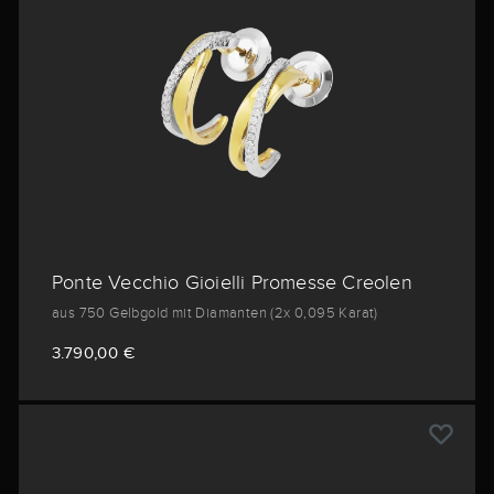
Ponte Vecchio Gioielli Promesse Creolen
aus 750 Gelbgold mit Diamanten (2x 0,095 Karat)
3.790,00 €