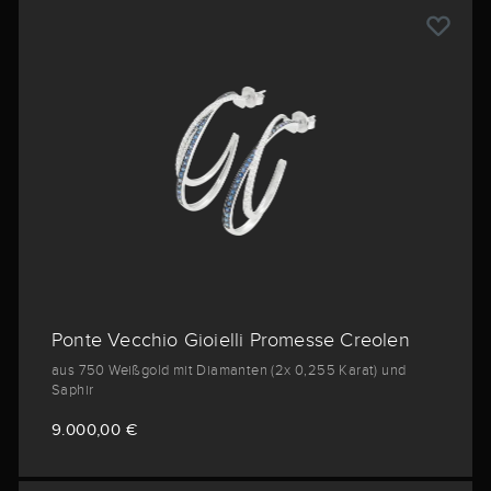
Ponte Vecchio Gioielli Promesse Creolen
aus 750 Weißgold mit Diamanten (2x 0,255 Karat) und
Saphir
9.000,00 €