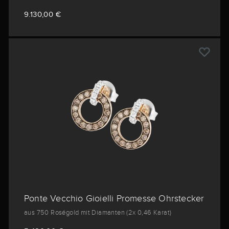
9.130,00 €
Ponte Vecchio Gioielli Promesse Ohrstecker
aus 750 Roségold mit Diamanten (2x 0,46 Karat)