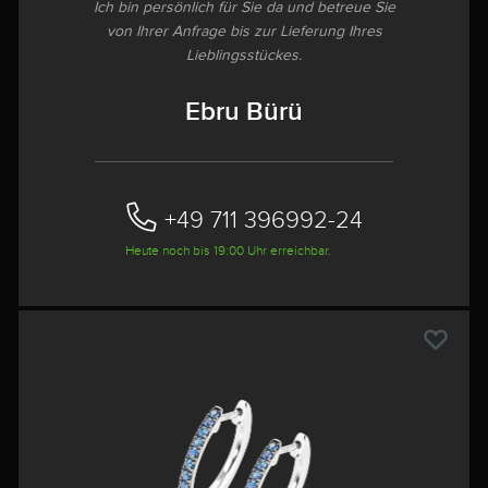
Ich bin persönlich für Sie da und betreue Sie
von Ihrer Anfrage bis zur Lieferung Ihres
Lieblingsstückes.
Ebru Bürü
+49 711 396992-24‬
Heute noch bis 19:00 Uhr erreichbar.