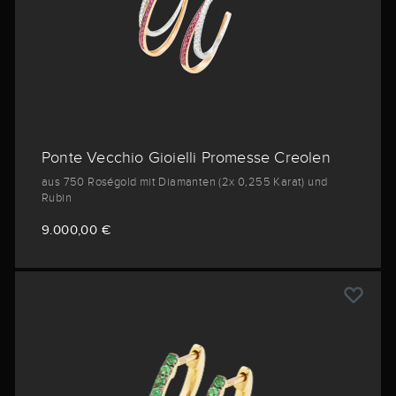
Ponte Vecchio Gioielli Promesse Creolen
aus 750 Roségold mit Diamanten (2x 0,255 Karat) und
Rubin
9.000,00 €