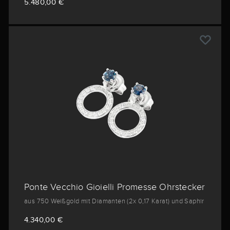
5.480,00 €
Ponte Vecchio Gioielli Promesse Ohrstecker
aus 750 Weißgold mit Diamanten (2x 0,17 Karat) und Saphir
4.340,00 €