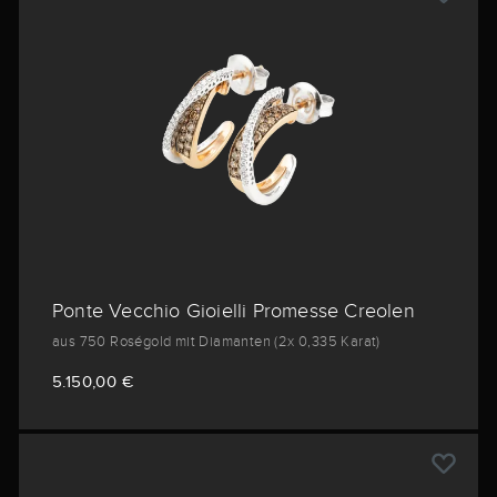
Ponte Vecchio Gioielli Promesse Creolen
aus 750 Roségold mit Diamanten (2x 0,335 Karat)
5.150,00 €