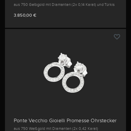
aus 750 Gelbgold mit Diamanten (2x 0,14 Karat) und Türkis
3.850,00 €
Ponte Vecchio Gioielli Promesse Ohrstecker
aus 750 Weißgold mit Diamanten (2x 0,42 Karat)