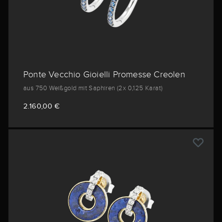
Ponte Vecchio Gioielli Promesse Creolen
aus 750 Weißgold mit Saphiren (2x 0,125 Karat)
2.160,00 €