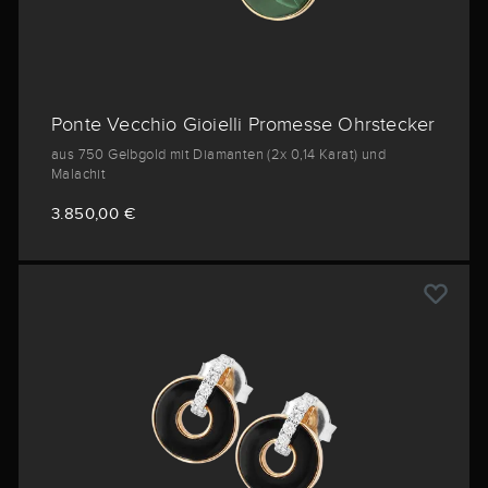
Ponte Vecchio Gioielli Promesse Ohrstecker
aus 750 Gelbgold mit Diamanten (2x 0,14 Karat) und
Malachit
3.850,00 €