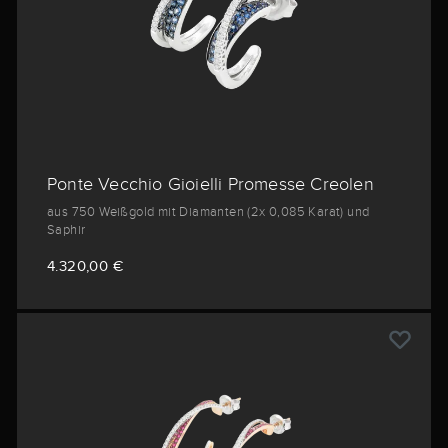
Ponte Vecchio Gioielli Promesse Creolen
aus 750 Weißgold mit Diamanten (2x 0,085 Karat) und
Saphir
4.320,00 €