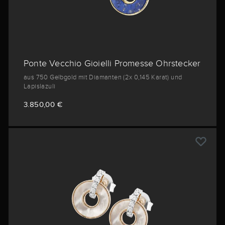
Ponte Vecchio Gioielli Promesse Ohrstecker
aus 750 Gelbgold mit Diamanten (2x 0,145 Karat) und
Lapislazuli
3.850,00 €