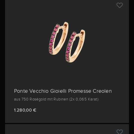
Ponte Vecchio Gioielli Promesse Creolen
aus 750 Roségold mit Rubinen (2x 0,065 Karat)
1.280,00 €