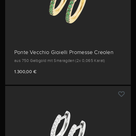
Ponte Vecchio Gioielli Promesse Creolen
aus 750 Gelbgold mit Smaragden (2x 0,065 Karat)
1.300,00 €