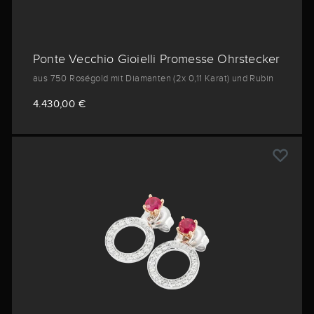
Ponte Vecchio Gioielli Promesse Ohrstecker
aus 750 Roségold mit Diamanten (2x 0,11 Karat) und Rubin
4.430,00 €