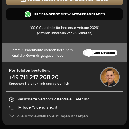
PREISANGEBOT MIT WHATSAPP ANFRAGEN
100 € Gutschein für Ihre erste Anfrage 2026*
(Antwort innerhalb von 30 Minuten)
Ihrem Kundenkonto werden bei einem
256 Rewards
Kauf die Rewards gutgeschrieben
Per Telefon bestellen:
+49 711 217 268 20
Sprechen Sie direkt mit uns persönlich
Versicherte versandkostenfreie Lieferung
14 Tage Widerrufsrecht
Alle Brogle-Inklusivleistungen anzeigen