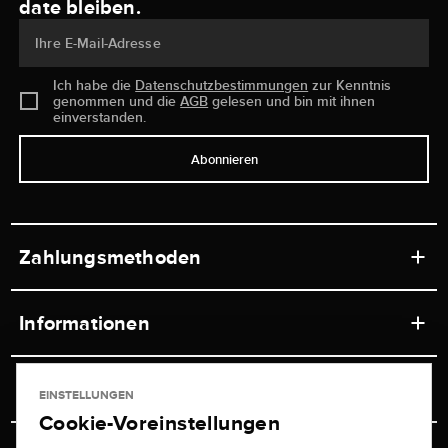
date bleiben.
Ihre E-Mail-Adresse
Ich habe die
Datenschutzbestimmungen
zur Kenntnis
genommen und die
AGB
gelesen und bin mit ihnen
einverstanden.
Abonnieren
Zahlungsmethoden
Informationen
Werkstätten
Service
EINSTELLUNGEN
Ladengeschäft
Cookie-Voreinstellungen
Kontakt