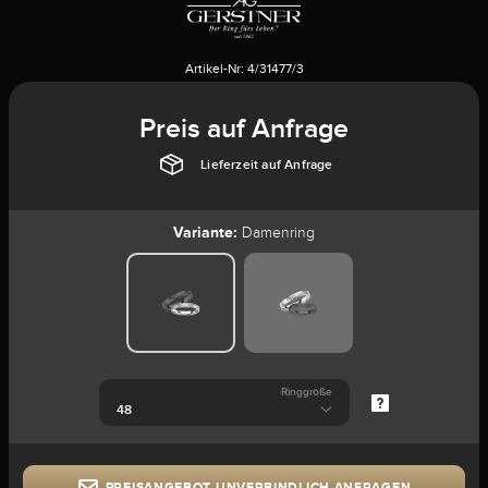
Artikel-Nr:
4/31477/3
Preis auf Anfrage
Lieferzeit auf Anfrage
Variante:
Damenring
Ringgröße
PREISANGEBOT UNVERBINDLICH ANFRAGEN