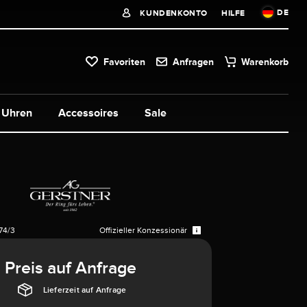
DE
KUNDENKONTO
HILFE
Favoriten
Anfragen
Warenkorb
Uhren
Accessoires
Sale
74/3
Offizieller Konzessionär
Preis auf Anfrage
Lieferzeit auf Anfrage