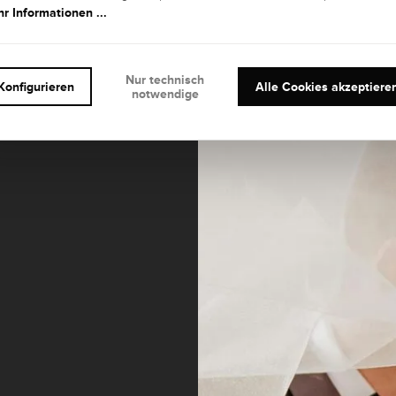
r Informationen ...
Nur technisch
Konfigurieren
Alle Cookies akzeptiere
notwendige