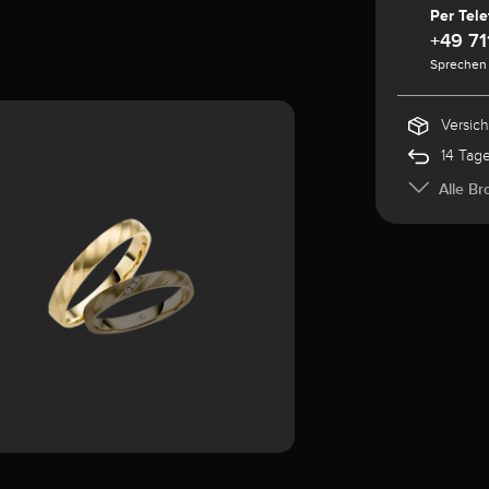
Per Tele
+49 71
Sprechen 
Versic
14 Tag
Alle Br