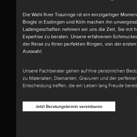
Die Wahl Ihrer Trauringe ist ein einzigartiger Momen
Brogle in Esslingen und Köln machen ihn unvergessli
Ladengeschäften nehmen wir uns die Zeit, Sie mit h
Expertise zu beraten. Unsere erfahrenen Schmuckex
der Reise zu Ihren perfekten Ringen, von der ersten I
Auswahl.
Unsere Fachberater gehen auf Ihre persönlichen Bedür
zu Materialien, Diamanten, Gravuren und der perfekten
Entscheidung treffen, die ein Leben lang Freude bereit
Jetzt Beratungstermin vereinbaren