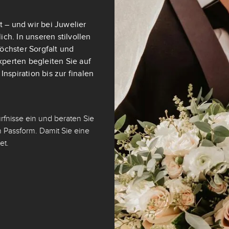
t – und wir bei Juwelier
ch. In unseren stilvollen
öchster Sorgfalt und
perten begleiten Sie auf
nspiration bis zur finalen
fnisse ein und beraten Sie
 Passform. Damit Sie eine
et.