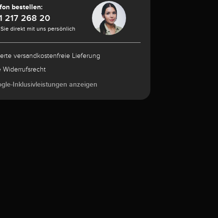
fon bestellen:
1 217 268 20
Sie direkt mit uns persönlich
herte versandkostenfreie Lieferung
e Widerrufsrecht
ogle-Inklusivleistungen anzeigen