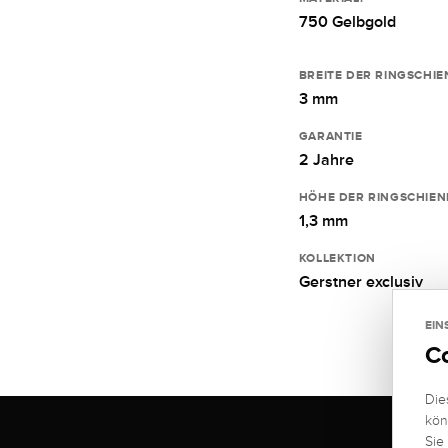
750 Gelbgold
BREITE DER RINGSCHIE
3 mm
GARANTIE
2 Jahre
HÖHE DER RINGSCHIEN
1,3 mm
KOLLEKTION
Gerstner exclusiv
EIN
C
Die
kön
Sie