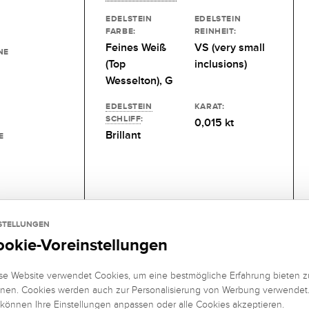
EDELSTEIN
EDELSTEIN
FARBE:
REINHEIT:
Feines Weiß
VS (very small
NE
(Top
inclusions)
Wesselton), G
EDELSTEIN
KARAT:
SCHLIFF
:
0,015 kt
Brillant
E
STELLUNGEN
ookie-Voreinstellungen
se Website verwendet Cookies, um eine bestmögliche Erfahrung bieten z
nen. Cookies werden auch zur Personalisierung von Werbung verwendet
 können Ihre Einstellungen anpassen oder alle Cookies akzeptieren.