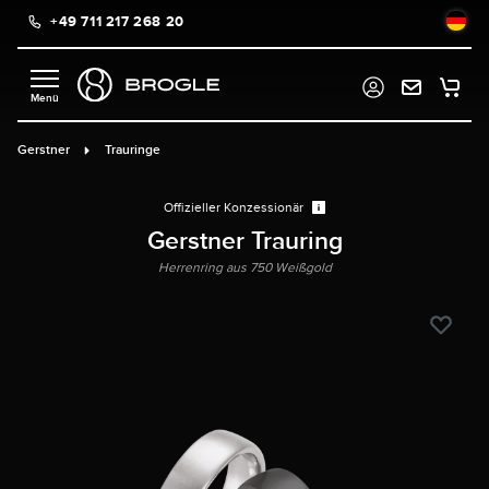
+49 711 217 268 20
alt springen
Gerstner
Trauringe
Offizieller Konzessionär
Gerstner Trauring
Herrenring aus 750 Weißgold