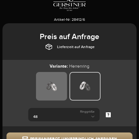
Artikel-Nr:
28412/6
Preis auf Anfrage
Lieferzeit auf Anfrage
Variante:
Herrenring
Ringgröße
PREISANGEBOT UNVERBINDLICH ANFRAGEN