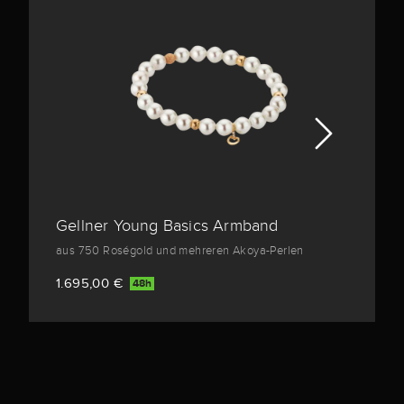
Gellner Young Basics Armband
aus 750 Roségold und mehreren Akoya-Perlen
1.695,00 €
48h