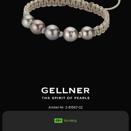
Artikel-Nr:
2-81567-02
48h
Vorrätig