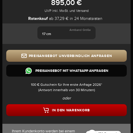
895,00 €
UVP inkl. MwSt. und Versand
Ratenkauf
ab 37,29 € in 24 Monatsraten
Armband Größe
17 cm
PREISANGEBOT UNVERBINDLICH ANFRAGEN
PREISANGEBOT MIT WHATSAPP ANFRAGEN
100 € Gutschein für Ihre erste Anfrage 2026*
(Antwort innerhalb von 30 Minuten)
oder
IN DEN WARENKORB
Ihrem Kundenkonto werden bei einem