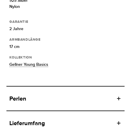
925 Silber
Nylon
GARANTIE
2 Jahre
ARMBANDLÄNGE
17 cm
KOLLEKTION
Gellner Young Basics
Perlen
Lieferumfang