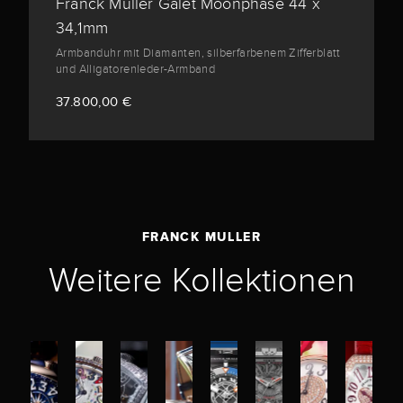
Franck Muller Galet Moonphase 44 x
34,1mm
Armbanduhr mit Diamanten, silberfarbenem Zifferblatt
und Alligatorenleder-Armband
37.800,00 €
FRANCK MULLER
Weitere Kollektionen