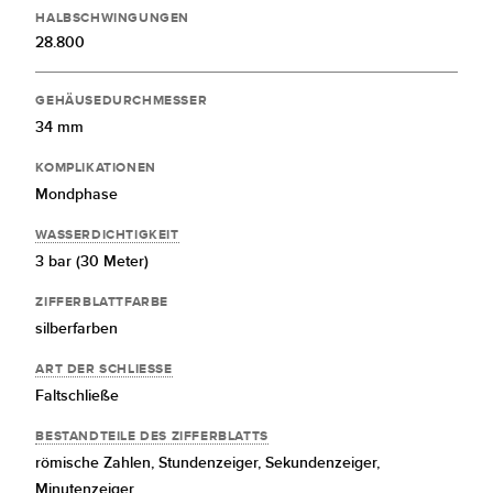
HALBSCHWINGUNGEN
28.800
GEHÄUSEDURCHMESSER
34 mm
KOMPLIKATIONEN
Mondphase
WASSERDICHTIGKEIT
3 bar (30 Meter)
ZIFFERBLATTFARBE
silberfarben
ART DER SCHLIESSE
Faltschließe
BESTANDTEILE DES ZIFFERBLATTS
römische Zahlen,
Stundenzeiger,
Sekundenzeiger,
Minutenzeiger