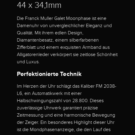
44 x 34,1mm
Die Franck Muller Galet Moonphase ist eine
Damenuhr von unvergleichlicher Eleganz und
Qualität. Mit ihrem edlen Design,
Diamantenbesatz, einem silberfarbenen
Zifferblatt und einem exquisiten Armband aus
Alligatorenleder verkörpert sie zeitlose Schönheit
und Luxus.
Perfektionierte Technik
Im Herzen der Uhr schlägt das Kaliber FM 2038-
L6, ein Automatikwerk mit einer
Halbschwingungszahl von 28.800. Dieses
zuverlässige Uhrwerk garantiert präzise
Zeitmessung und eine harmonische Bewegung
der Zeiger. Ein besonderes Highlight dieser Uhr
ist die Mondphasenanzeige, die den Lauf des