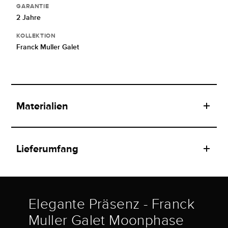
GARANTIE
2 Jahre
KOLLEKTION
Franck Muller Galet
Materialien
Lieferumfang
Elegante Präsenz - Franck
Muller Galet Moonphase