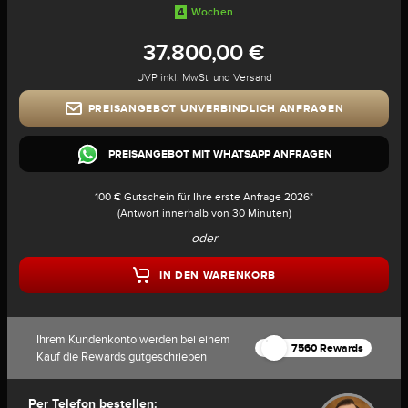
4
Wochen
37.800,00 €
UVP inkl. MwSt. und Versand
PREISANGEBOT UNVERBINDLICH ANFRAGEN
PREISANGEBOT MIT WHATSAPP ANFRAGEN
100 € Gutschein für Ihre erste Anfrage 2026*
(Antwort innerhalb von 30 Minuten)
oder
IN DEN WARENKORB
Ihrem Kundenkonto werden bei einem
7560 Rewards
Kauf die Rewards gutgeschrieben
Per Telefon bestellen: