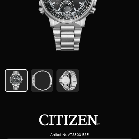
Artikel-Nr:
AT8300-58E