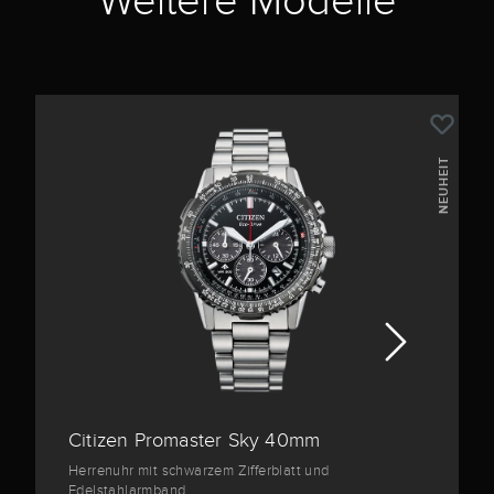
Weitere Modelle
NEUHEIT
Citizen Promaster Sky 40mm
Herrenuhr mit schwarzem Zifferblatt und
Edelstahlarmband