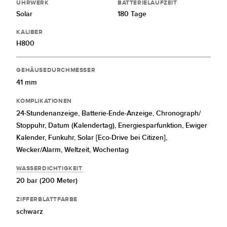
UHRWERK
BATTERIELAUFZEIT
Solar
180 Tage
KALIBER
H800
GEHÄUSEDURCHMESSER
41 mm
KOMPLIKATIONEN
24-Stundenanzeige,
Batterie-Ende-Anzeige,
Chronograph/
Stoppuhr,
Datum (Kalendertag),
Energiesparfunktion,
Ewiger
Kalender,
Funkuhr,
Solar [Eco-Drive bei Citizen],
Wecker/Alarm,
Weltzeit,
Wochentag
WASSERDICHTIGKEIT
20 bar (200 Meter)
ZIFFERBLATTFARBE
schwarz