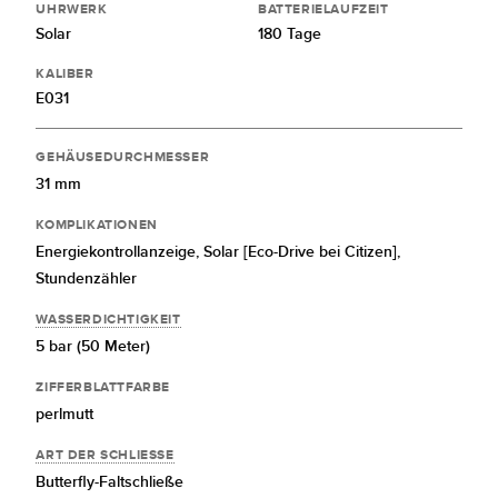
UHRWERK
BATTERIELAUFZEIT
Solar
180 Tage
KALIBER
E031
GEHÄUSEDURCHMESSER
31 mm
KOMPLIKATIONEN
Energiekontrollanzeige,
Solar [Eco-Drive bei Citizen],
Stundenzähler
WASSERDICHTIGKEIT
5 bar (50 Meter)
ZIFFERBLATTFARBE
perlmutt
ART DER SCHLIESSE
Butterfly-Faltschließe