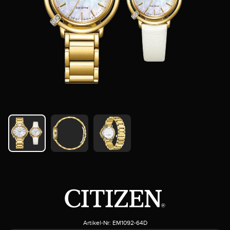
Artikel-Nr:
EM1092-64D