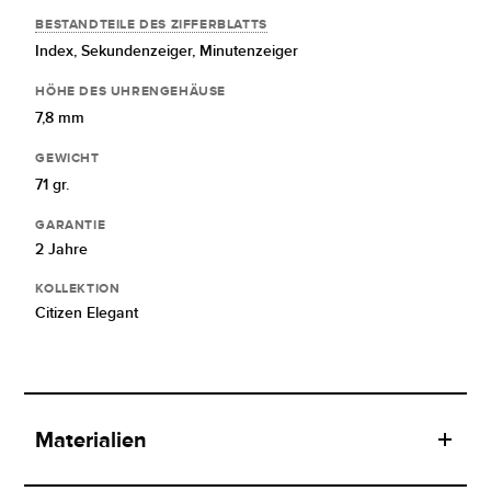
BESTANDTEILE DES ZIFFERBLATTS
Index,
Sekundenzeiger,
Minutenzeiger
HÖHE DES UHRENGEHÄUSE
7,8 mm
GEWICHT
71 gr.
GARANTIE
2 Jahre
KOLLEKTION
Citizen Elegant
Materialien