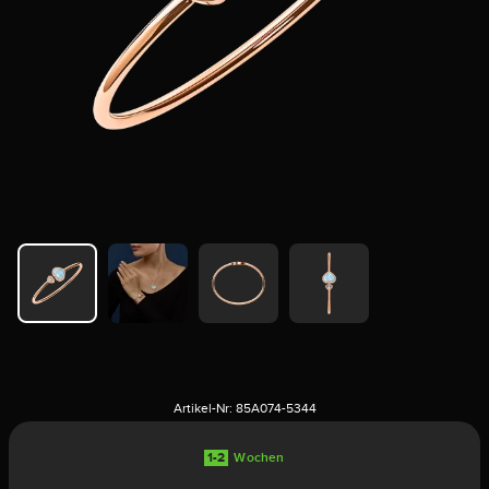
Artikel-Nr:
85A074-5344
1-2
Wochen