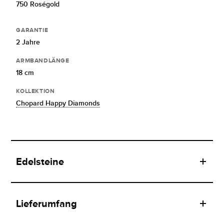
750 Roségold
GARANTIE
2 Jahre
ARMBANDLÄNGE
18 cm
KOLLEKTION
Chopard Happy Diamonds
Edelsteine
Lieferumfang