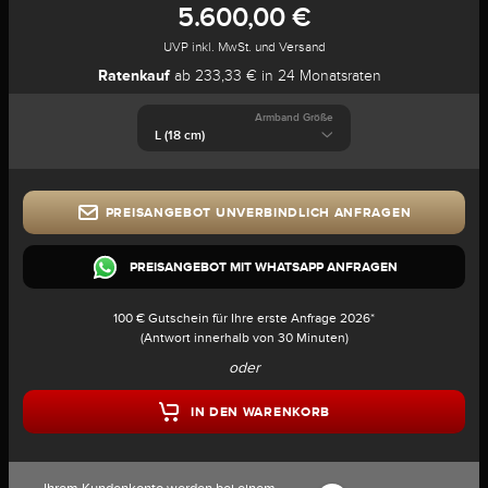
5.600,00 €
UVP inkl. MwSt. und Versand
Ratenkauf
ab 233,33 € in 24 Monatsraten
Armband Größe
PREISANGEBOT UNVERBINDLICH ANFRAGEN
PREISANGEBOT MIT WHATSAPP ANFRAGEN
100 € Gutschein für Ihre erste Anfrage 2026*
(Antwort innerhalb von 30 Minuten)
oder
IN DEN WARENKORB