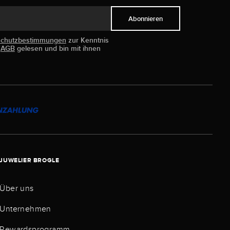
Abonnieren
schutzbestimmungen
zur Kenntnis
e
AGB
gelesen und bin mit ihnen
JUWELIER BROGLE
Über uns
Unternehmen
Rewardsprogramm