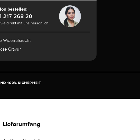
fon bestellen:
1 217 268 20
Sie direkt mit uns persönlich
e Widerrufsrecht
lose Gravur
ND 100% SICHERHEIT
Lieferumfang