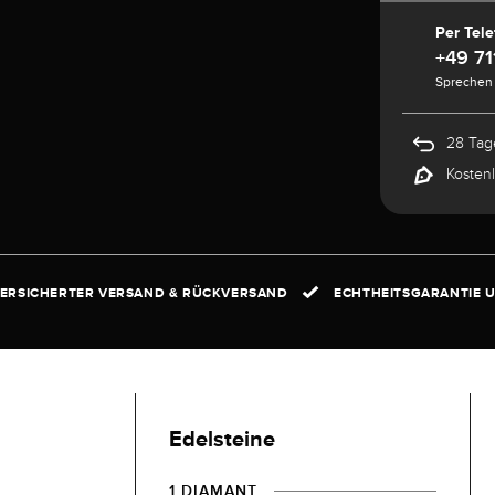
Per Tele
+49 71
Sprechen 
28 Tag
Kosten
ERSICHERTER VERSAND & RÜCKVERSAND
ECHTHEITSGARANTIE U
Edelsteine
1 DIAMANT