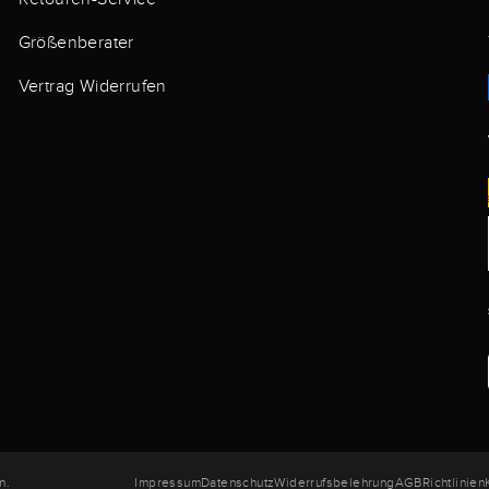
Größenberater
Vertrag Widerrufen
n.
Impressum
Datenschutz
Widerrufsbelehrung
AGB
Richtlinien