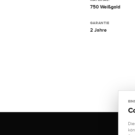
750 Weißgold
GARANTIE
2 Jahre
EIN
C
Die
kön