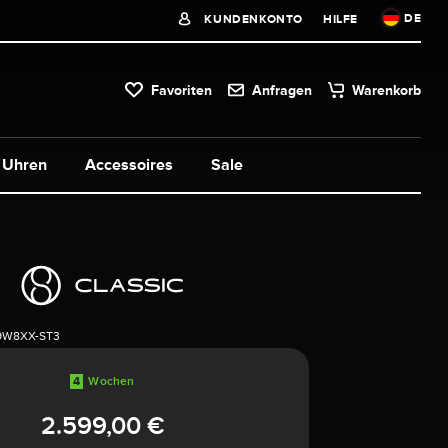
DE
KUNDENKONTO
HILFE
Favoriten
Anfragen
Warenkorb
Uhren
Accessoires
Sale
9W8XX-ST3
4
Wochen
2.599,00 €