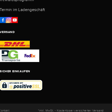
Termin im Ladengeschäft
VERSAND
SICHER EINKAUFEN
Kontakt
*inkl. MwSt. - Kostenloser versicherter Versand