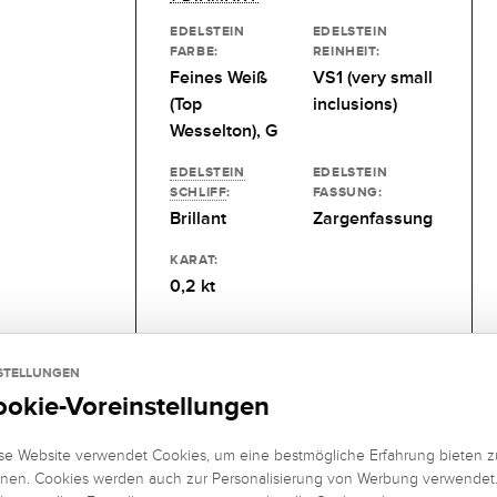
EDELSTEIN
EDELSTEIN
FARBE:
REINHEIT:
Feines Weiß
VS1 (very small
(Top
inclusions)
Wesselton), G
EDELSTEIN
EDELSTEIN
SCHLIFF
:
FASSUNG:
Brillant
Zargenfassung
KARAT:
0,2 kt
STELLUNGEN
ookie-Voreinstellungen
se Website verwendet Cookies, um eine bestmögliche Erfahrung bieten z
nen. Cookies werden auch zur Personalisierung von Werbung verwendet