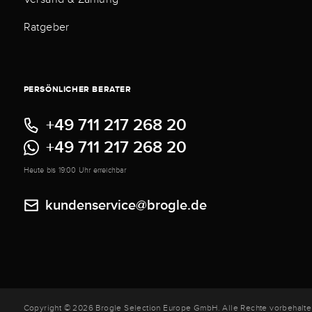
Ratgeber
PERSÖNLICHER BERATER
+49 711 217 268 20
+49 711 217 268 20
Heute bis 19:00 Uhr erreichbar
kundenservice@brogle.de
Copyright © 2026 Brogle Selection Europe GmbH. Alle Rechte vorbehalte