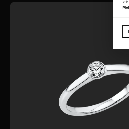
Sie
Meh