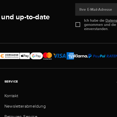
Ihre E-Mail-Adresse
 und up-to-date
Ich habe die
Daten
genommen und di
einverstanden.
SERVICE
Kontakt
Newsletterabmeldung
Retouren-Service