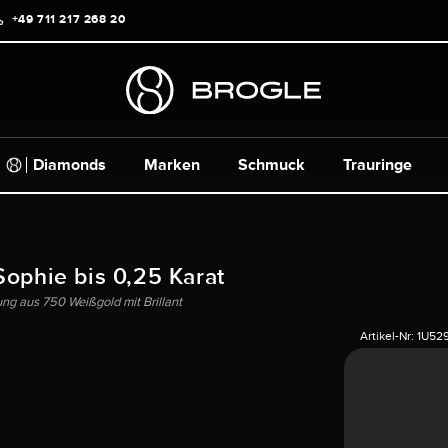
+49 711 217 268 20
Diamonds
Marken
Schmuck
Trauringe
Sophie bis 0,25 Karat
ng aus 750 Weißgold mit Brillant
Artikel-Nr:
1U52