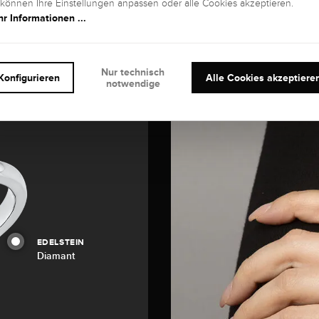
 können Ihre Einstellungen anpassen oder alle Cookies akzeptieren.
r Informationen ...
Nur technisch
Konfigurieren
Alle Cookies akzeptiere
notwendige
EDELSTEIN
Diamant