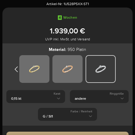
Artikel-Nr:
1U528P5XX-ST1
4
Wochen
1.939,00 €
UVP inkl. MwSt. und Versand
Material:
950 Platin
Karat
Ringgröße
Farbe / Reinheit