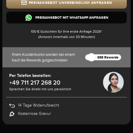
PREISANGEBOT UNVERBINDLICH ANFRAGEN
PREISANGEBOT MIT WHATSAPP ANFRAGEN
100 € Gutschein für Ihre erste Anfrage 2026*
(Antwort innerhalb von 30 Minuten)
Ihrem Kundenkonto werden bei einem
388 Rewards
Kauf die Rewards gutgeschrieben
Per Telefon bestellen:
+49 711 217 268 20
Sprechen Sie direkt mit uns persönlich
14 Tage Widerrufsrecht
Kostenlose Gravur