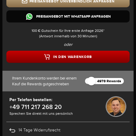
PREISANGEBOT UNVERBINDLICH ANFRAGEN
PREISANGEBOT MIT WHATSAPP ANFRAGEN
100 € Gutschein für Ihre erste Anfrage 2026*
(Antwort innerhalb von 30 Minuten)
oder
IN DEN WARENKORB
Ihrem Kundenkonto werden bei einem
4978 Rewards
Kauf die Rewards gutgeschrieben
Per Telefon bestellen:
+49 711 217 268 20
Sprechen Sie direkt mit uns persönlich
14 Tage Widerrufsrecht