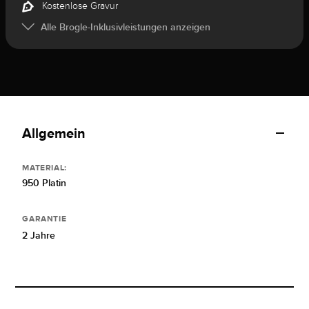
Kostenlose Gravur
Alle Brogle-Inklusivleistungen anzeigen
Allgemein
MATERIAL:
950 Platin
GARANTIE
2 Jahre