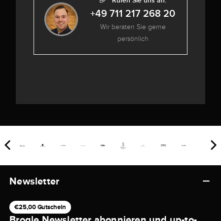
Rufen Sie uns an:
+49 711 217 268 20
Wir beraten Sie gerne
persönlich
Newsletter
€25,00 Gutschein
Brogle Newsletter abonnieren und up-to-