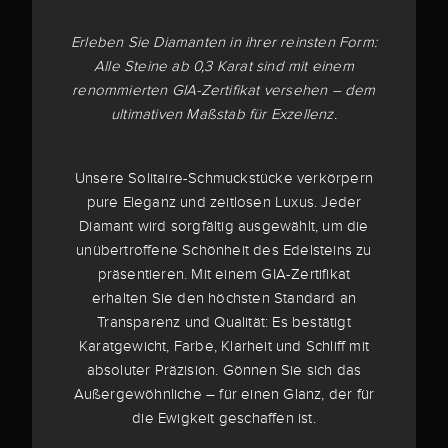
Erleben Sie Diamanten in ihrer reinsten Form:
Alle Steine ab 0,3 Karat sind mit einem
renommierten GIA-Zertifikat versehen – dem
ultimativen Maßstab für Exzellenz.
Unsere Solitaire-Schmuckstücke verkörpern
pure Eleganz und zeitlosen Luxus. Jeder
Diamant wird sorgfältig ausgewählt, um die
unübertroffene Schönheit des Edelsteins zu
präsentieren. Mit einem GIA-Zertifikat
erhalten Sie den höchsten Standard an
Transparenz und Qualität: Es bestätigt
Karatgewicht, Farbe, Klarheit und Schliff mit
absoluter Präzision. Gönnen Sie sich das
Außergewöhnliche – für einen Glanz, der für
die Ewigkeit geschaffen ist.