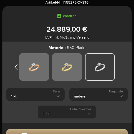
Artikel-Nr:
1N552P5XX-ST6
4
Wochen
24.889,00 €
UVP inkl. MwSt. und Versand
Material:
950 Platin
Karat
Ringgröße
Farbe / Reinheit