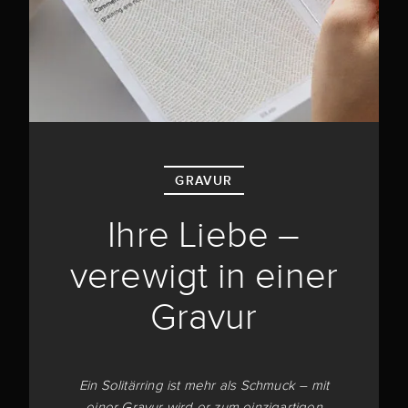
GRAVUR
Ihre Liebe –
verewigt in einer
Gravur
Ein Solitärring ist mehr als Schmuck – mit
einer Gravur wird er zum einzigartigen