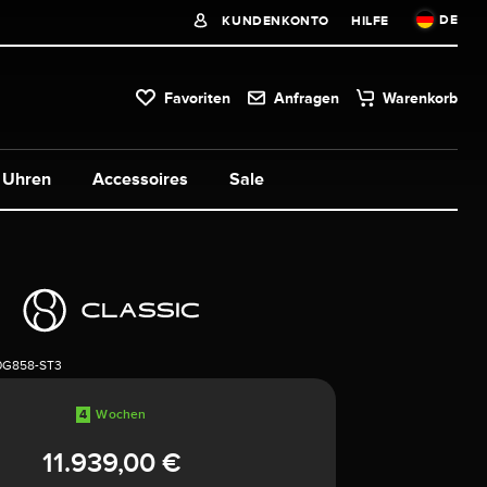
DE
KUNDENKONTO
HILFE
Favoriten
Anfragen
Warenkorb
Uhren
Accessoires
Sale
0G858-ST3
4
Wochen
11.939,00 €