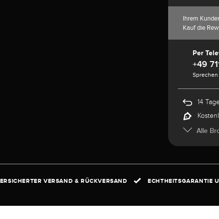
Ihrem Kunde
Kauf die Rew
Per Tele
+49 71
Sprechen 
14 Tag
Kosten
Alle Br
ERSICHERTER VERSAND & RÜCKVERSAND
ECHTHEITSGARANTIE U