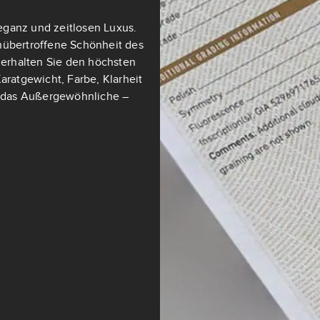
eganz und zeitlosen Luxus.
nübertroffene Schönheit des
t erhalten Sie den höchsten
aratgewicht, Farbe, Klarheit
ch das Außergewöhnliche –