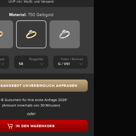
UVP inkl. MwSt. und Versand
Material:
750 Gelbgold
arat
Ringgröße
Farbe / Reinheit
ISANGEBOT UNVERBINDLICH ANFRAGEN
 € Gutschein für Ihre erste Anfrage 2026*
(Antwort innerhalb von 30 Minuten)
oder
IN DEN WARENKORB