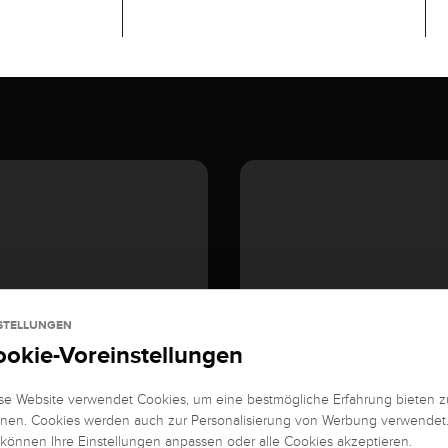
STELLUNGEN
ookie-Voreinstellungen
se Website verwendet Cookies, um eine bestmögliche Erfahrung bieten z
nen. Cookies werden auch zur Personalisierung von Werbung verwendet
 können Ihre Einstellungen anpassen oder alle Cookies akzeptieren.