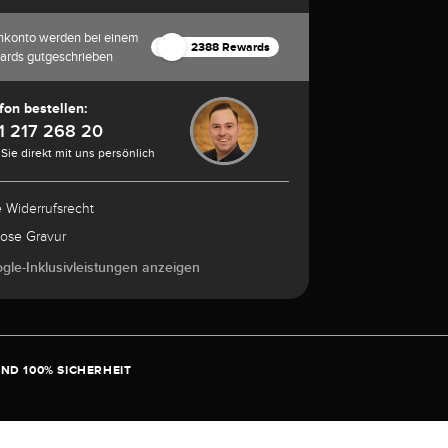
nkonto werden bei einem
2388 Rewards
ards gutgeschrieben
fon bestellen:
1 217 268 20
Sie direkt mit uns persönlich
e Widerrufsrecht
lose Gravur
ogle-Inklusivleistungen anzeigen
ND 100% SICHERHEIT