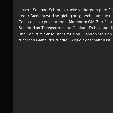
Unsere Solitaire-Schmuckstücke verkörpern pure El
Jeder Diamant wird sorgfältig ausgewählt, um die u
Edelsteins zu präsentieren. Mit einem GIA-Zertifika
Standard an Transparenz und Qualität: Es bestätigt K
und Schliff mit absoluter Präzision. Gönnen Sie si
für einen Glanz, der für die Ewigkeit geschaffen ist.