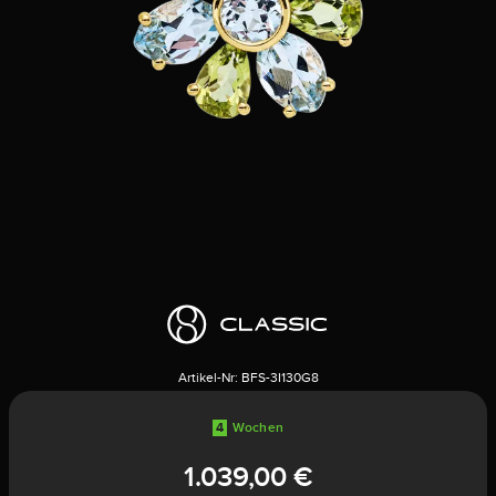
Artikel-Nr:
BFS-3I130G8
4
Wochen
1.039,00 €