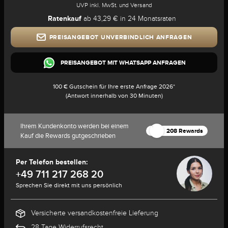
UVP inkl. MwSt. und Versand
Ratenkauf
ab 43,29 € in 24 Monatsraten
PREISANGEBOT UNVERBINDLICH ANFRAGEN
PREISANGEBOT MIT WHATSAPP ANFRAGEN
100 € Gutschein für Ihre erste Anfrage 2026*
(Antwort innerhalb von 30 Minuten)
Ihrem Kundenkonto werden bei einem
208 Rewards
Kauf die Rewards gutgeschrieben
Per Telefon bestellen:
+49 711 217 268 20
Sprechen Sie direkt mit uns persönlich
Versicherte versandkostenfreie Lieferung
28 Tage Widerrufsrecht