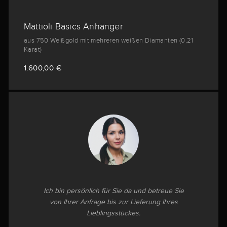
Mattioli Basics Anhänger
aus 750 Weißgold mit mehreren weißen Diamanten (0,21
Karat)
1.600,00 €
Ich bin persönlich für Sie da und betreue Sie
von Ihrer Anfrage bis zur Lieferung Ihres
Lieblingsstückes.