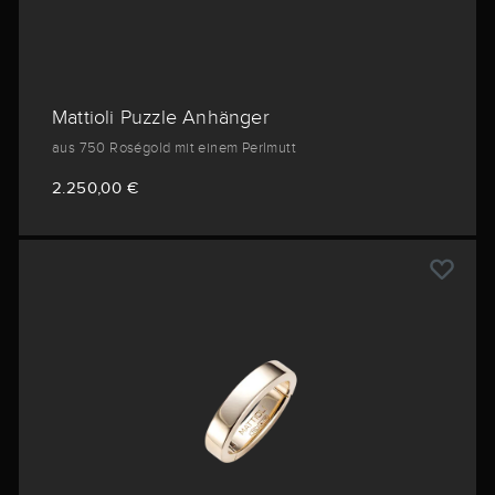
Mattioli Puzzle Anhänger
aus 750 Roségold mit einem Perlmutt
2.250,00 €