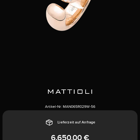
Artikel-Nr:
MAN065R029W-56
Lieferzeit auf Anfrage
6.650,00 €