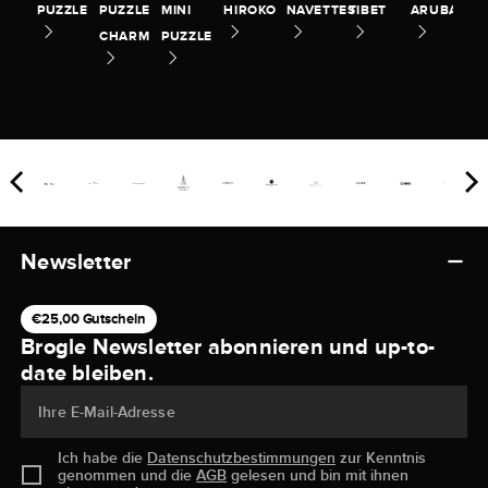
PUZZLE
PUZZLE
MINI
HIROKO
NAVETTES
TIBET
ARUBA
CHARM
PUZZLE
Newsletter
€25,00 Gutschein
Brogle Newsletter abonnieren und up-to-
date bleiben.
Ihre E-Mail-Adresse
Ich habe die
Datenschutzbestimmungen
zur Kenntnis
genommen und die
AGB
gelesen und bin mit ihnen