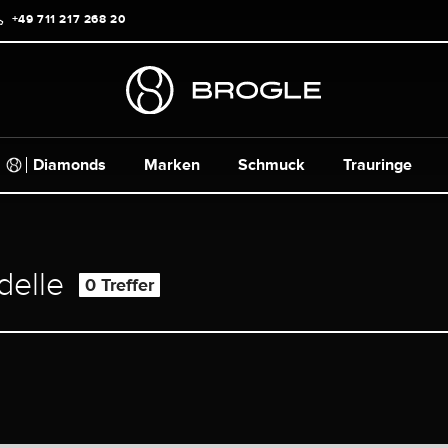
+49 711 217 268 20
Diamonds
Marken
Schmuck
Trauringe
delle
0 Treffer