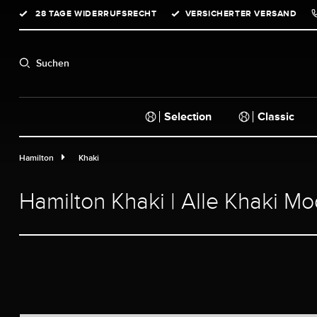
28 TAGE WIDERRUFSRECHT
VERSICHERTER VERSAND
springen
Zur Hauptnavigation springen
Suchen
Selection
Classic
Hamilton
Khaki
Hamilton Khaki | Alle Khaki Mo