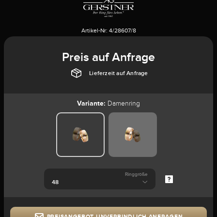
Artikel-Nr:
4/28607/8
Preis auf Anfrage
Lieferzeit auf Anfrage
Variante:
Damenring
Ringgröße
PREISANGEBOT UNVERBINDLICH ANFRAGEN