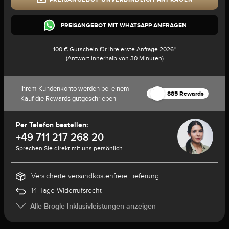
PREISANGEBOT MIT WHATSAPP ANFRAGEN
100 € Gutschein für Ihre erste Anfrage 2026*
(Antwort innerhalb von 30 Minuten)
Ihrem Kundenkonto werden bei einem
885 Rewards
Kauf die Rewards gutgeschrieben
Per Telefon bestellen:
+49 711 217 268 20
Sprechen Sie direkt mit uns persönlich
Versicherte versandkostenfreie Lieferung
14 Tage Widerrufsrecht
Alle Brogle-Inklusivleistungen anzeigen