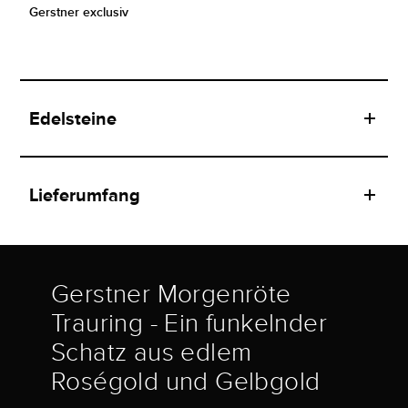
Gerstner exclusiv
Edelsteine
Lieferumfang
Gerstner Morgenröte
Trauring - Ein funkelnder
Schatz aus edlem
Roségold und Gelbgold