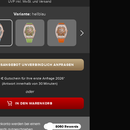
UVP inkl. MwSt. und Versand
Variante:
hellblau
ISANGEBOT UNVERBINDLICH ANFRAGEN
 € Gutschein für Ihre erste Anfrage 2026*
(Antwort innerhalb von 30 Minuten)
oder
IN DEN WARENKORB
nkonto werden bei einem
8060 Rewards
ards gutgeschrieben