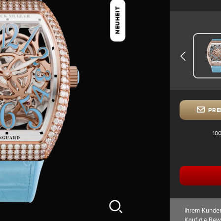
NEUHEIT
PRE
100
Ihrem Kunde
Kauf die Rew