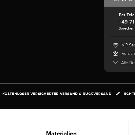
Per Tele
+49 71
Sprechen 
VIP Se
Versic
Alle Br
KOSTENLOSER VERSICHERTER VERSAND & RÜCKVERSAND
ECHTH
Materialien