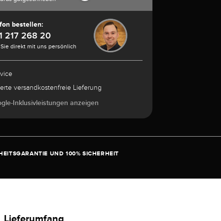
fon bestellen:
1 217 268 20
Sie direkt mit uns persönlich
rvice
herte versandkostenfreie Lieferung
ogle-Inklusivleistungen anzeigen
EITSGARANTIE UND 100% SICHERHEIT
Lieferumfang