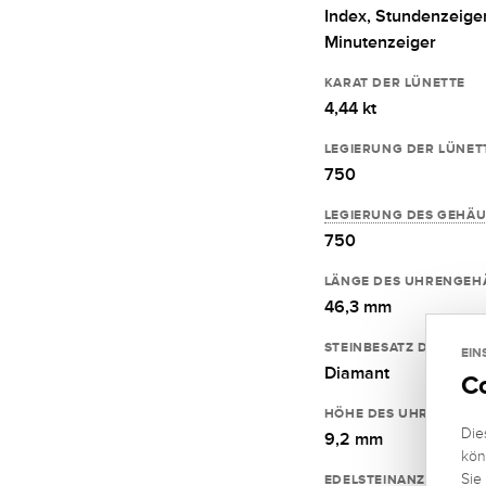
Index,
Stundenzeiger
Minutenzeiger
KARAT DER LÜNETTE
4,44 kt
LEGIERUNG DER LÜNET
750
LEGIERUNG DES GEHÄU
750
LÄNGE DES UHRENGEH
46,3 mm
STEINBESATZ DER LÜN
EIN
Diamant
C
HÖHE DES UHRENGEHÄ
Die
9,2 mm
kön
Sie
EDELSTEINANZAHL DER