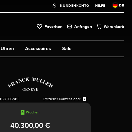
DE
KUNDENKONTO
HILFE
Favoriten
Anfragen
Warenkorb
Uhren
Accessoires
Sale
TSQTD5NBE
Offizieller Konzessionär
4
Wochen
40.300,00 €