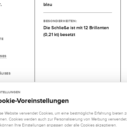
,
blau
BESONDERHEITEN:
Die Schließe ist mit 12 Brillanten
(0,21 kt) besetzt
TE
SES
ÄUSES
ETTE
STELLUNGEN
ookie-Voreinstellungen
USE
se Website verwendet Cookies, um eine bestmögliche Erfahrung bieten z
nen. Cookies werden auch zur Personalisierung von Werbung verwendet
 können Ihre Einstellungen anpassen oder alle Cookies akzeptieren.
 LÜNETTE