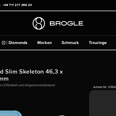
+49 711 217 268 20
Diamonds
Marken
Schmuck
Trauringe
d Slim Skeleton 46,3 x
mm
 Zifferblatt und Alligatorenlederband
Artikel-Nr:
V35A