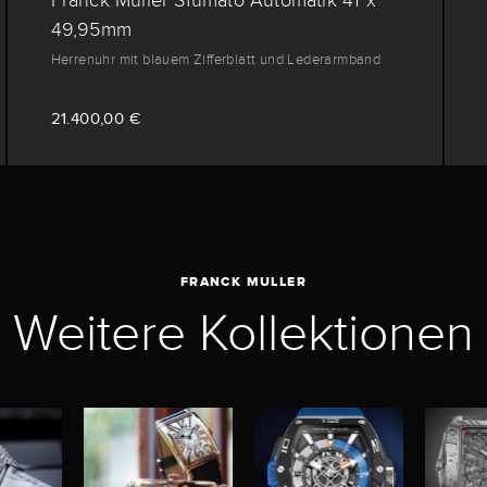
Franck Muller Sfumato Automatik 41 x
49,95mm
Herrenuhr mit blauem Zifferblatt und Lederarmband
21.400,00 €
FRANCK MULLER
Weitere Kollektionen