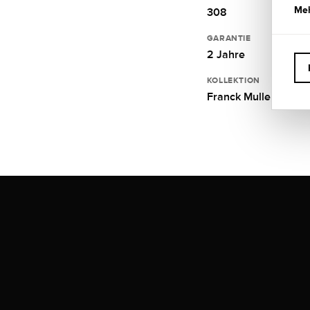
Meh
308
GARANTIE
2 Jahre
KOLLEKTION
Franck Muller Vangu