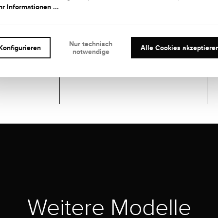
r Informationen ...
Nur technisch
Konfigurieren
Alle Cookies akzeptiere
notwendige
ard
Weitere Modelle