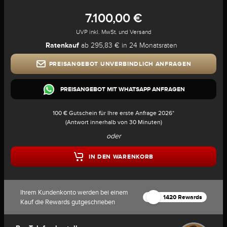
7.100,00 €
UVP inkl. MwSt. und Versand
Ratenkauf
ab 295,83 € in 24 Monatsraten
PREISANGEBOT UNVERBINDLICH ANFRAGEN
PREISANGEBOT MIT WHATSAPP ANFRAGEN
100 € Gutschein für Ihre erste Anfrage 2026*
(Antwort innerhalb von 30 Minuten)
oder
IN DEN WARENKORB
Ihrem Kundenkonto werden bei einem
1420 Rewards
Kauf die Rewards gutgeschrieben