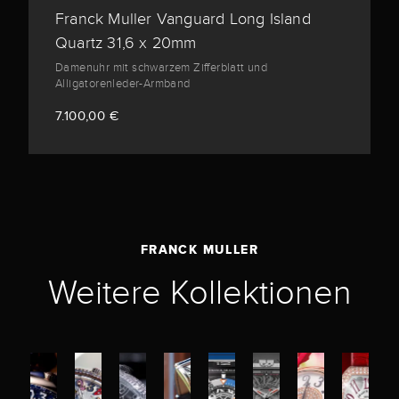
Franck Muller Vanguard Long Island
Quartz 31,6 x 20mm
Damenuhr mit schwarzem Zifferblatt und
Alligatorenleder-Armband
7.100,00 €
FRANCK MULLER
Weitere Kollektionen