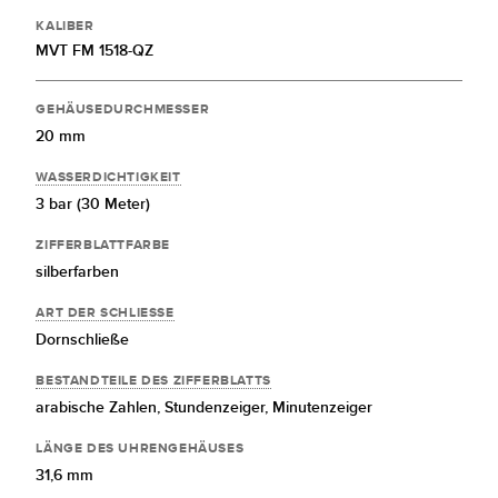
KALIBER
MVT FM 1518-QZ
GEHÄUSEDURCHMESSER
20 mm
WASSERDICHTIGKEIT
3 bar (30 Meter)
ZIFFERBLATTFARBE
silberfarben
ART DER SCHLIESSE
Dornschließe
BESTANDTEILE DES ZIFFERBLATTS
arabische Zahlen,
Stundenzeiger,
Minutenzeiger
LÄNGE DES UHRENGEHÄUSES
31,6 mm