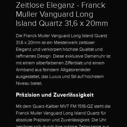
Zeitlose Eleganz - Franck
Muller Vanguard Long
Island Quartz 31,6 x 20mm
Die Franck Muller Vanguard Long Island Quartz
31,6 x 20mm ist ein Meisterwerk zeitloser
Eleganz und verkörpert höchste Qualität und
raffiniertes Design. Diese exklusive Damenuhr ist
mit einem silberfarbenen Zifferblatt und einem
Armband aus feinstem Alligatorenleder
ausgestattet, das Luxus und Stil auf höchstem
Niveau bietet.
Präzision und Zuverlässigkeit
Mit dem Quarz-Kaliber MVT FM 1518-QZ steht die
Franck Muller Vanguard Long Island Quartz für
absolute Präzision und Zuverlässigkeit. Die Uhr
zeichnet sich durch ihre präzise Zeitanzeige aus