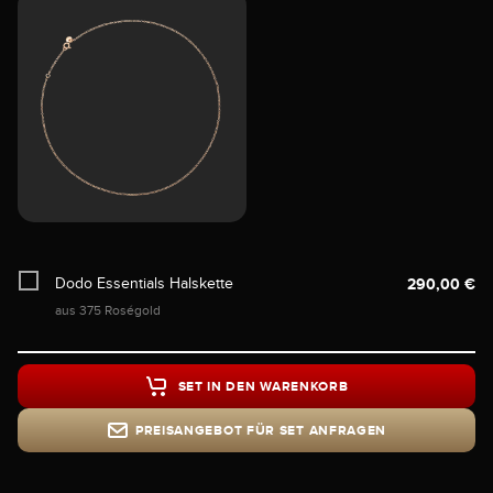
Dodo Essentials Halskette
290,00 €
aus 375 Roségold
SET IN DEN WARENKORB
PREISANGEBOT FÜR SET ANFRAGEN