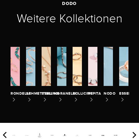
DODO
Weitere Kollektionen
RONDELLE
SCHMETTERLING
STELLINA
GRANELLI
BOLLICINE
PEPITA
NODO
ESSENTIA