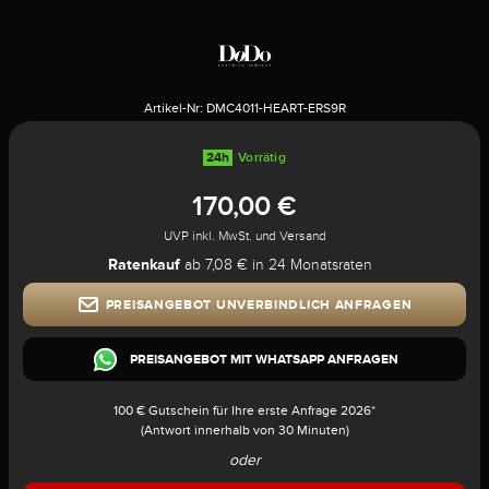
Artikel-Nr:
DMC4011-HEART-ERS9R
24h
Vorrätig
170,00 €
UVP inkl. MwSt. und Versand
Ratenkauf
ab 7,08 € in 24 Monatsraten
PREISANGEBOT UNVERBINDLICH ANFRAGEN
PREISANGEBOT MIT WHATSAPP ANFRAGEN
100 € Gutschein für Ihre erste Anfrage 2026*
(Antwort innerhalb von 30 Minuten)
oder