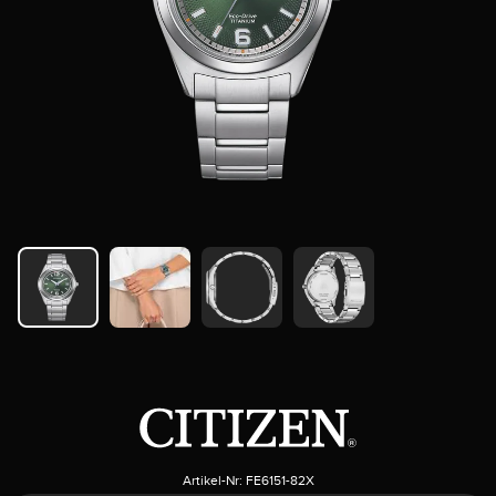
Artikel-Nr:
FE6151-82X