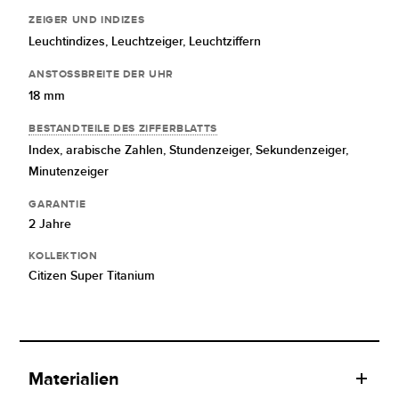
ZEIGER UND INDIZES
Leuchtindizes,
Leuchtzeiger,
Leuchtziffern
ANSTOSSBREITE DER UHR
18 mm
BESTANDTEILE DES ZIFFERBLATTS
Index,
arabische Zahlen,
Stundenzeiger,
Sekundenzeiger,
Minutenzeiger
GARANTIE
2 Jahre
KOLLEKTION
Citizen Super Titanium
Materialien