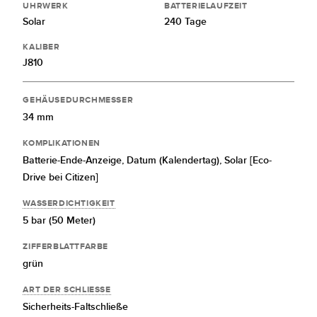
UHRWERK
BATTERIELAUFZEIT
Solar
240 Tage
KALIBER
J810
GEHÄUSEDURCHMESSER
34 mm
KOMPLIKATIONEN
Batterie-Ende-Anzeige,
Datum (Kalendertag),
Solar [Eco-
Drive bei Citizen]
WASSERDICHTIGKEIT
5 bar (50 Meter)
ZIFFERBLATTFARBE
grün
ART DER SCHLIESSE
Sicherheits-Faltschließe