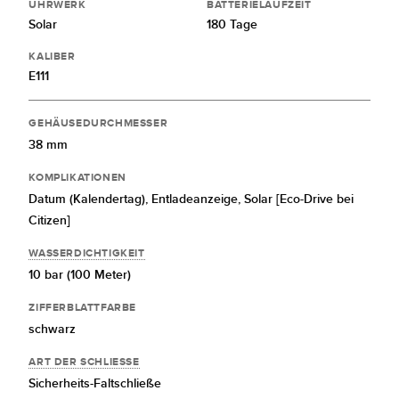
UHRWERK
BATTERIELAUFZEIT
Solar
180 Tage
KALIBER
E111
GEHÄUSEDURCHMESSER
38 mm
KOMPLIKATIONEN
Datum (Kalendertag),
Entladeanzeige,
Solar [Eco-Drive bei
Citizen]
WASSERDICHTIGKEIT
10 bar (100 Meter)
ZIFFERBLATTFARBE
schwarz
ART DER SCHLIESSE
Sicherheits-Faltschließe