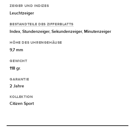
ZEIGER UND INDIZES
Leuchtzeiger
BESTANDTEILE DES ZIFFERBLATTS
Index,
Stundenzeiger,
Sekundenzeiger,
Minutenzeiger
HÖHE DES UHRENGEHÄUSE
9,7 mm
GEWICHT
118 gr.
GARANTIE
2 Jahre
KOLLEKTION
Citizen Sport