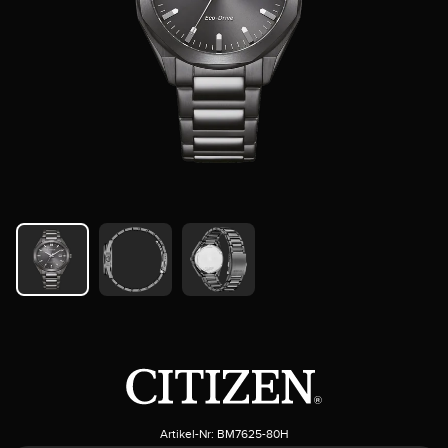
Artikel-Nr:
BM7625-80H