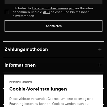
Ich habe die
Datenschutzbestimmungen
zur Kenntnis
genommen und die
AGB
gelesen und bin mit ihnen
einverstanden.
Abonnieren
Zahlungsmethoden
Informationen
Werkstätten
Service
EINSTELLUNGEN
Ladengeschäft
Cookie-Voreinstellungen
Kontakt
Juwelier Brogle
Versand & Zahlung
Diese Website verwendet Cookies, um eine bestmögliche
Newsletterabmeldung
Erfahrung bieten zu können. Cookies werden auch zur
Ratgeber