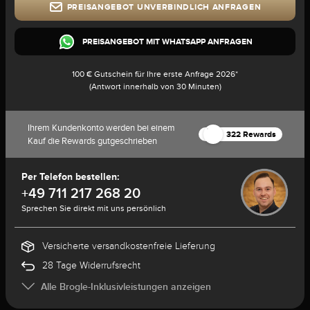
PREISANGEBOT UNVERBINDLICH ANFRAGEN
PREISANGEBOT MIT WHATSAPP ANFRAGEN
100 € Gutschein für Ihre erste Anfrage 2026*
(Antwort innerhalb von 30 Minuten)
Ihrem Kundenkonto werden bei einem
322 Rewards
Kauf die Rewards gutgeschrieben
Per Telefon bestellen:
+49 711 217 268 20
Sprechen Sie direkt mit uns persönlich
Versicherte versandkostenfreie Lieferung
28 Tage Widerrufsrecht
Alle Brogle-Inklusivleistungen anzeigen