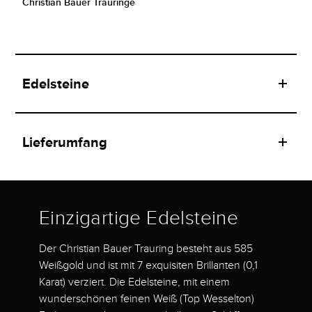
Christian Bauer Trauringe
Edelsteine
Lieferumfang
Einzigartige Edelsteine
Der Christian Bauer Trauring besteht aus 585
Weißgold und ist mit 7 exquisiten Brillanten (0,1
Karat) verziert. Die Edelsteine, mit einem
wunderschönen feinen Weiß (Top Wesselton)