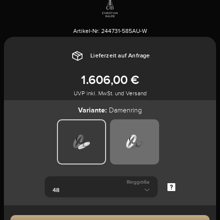
Artikel-Nr:
244731-585AU-W
Lieferzeit auf Anfrage
1.606,00 €
UVP inkl. MwSt. und Versand
Variante:
Damenring
Ringgröße