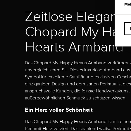
Meh
Zeitlose Eleganz 
Chopard My Hap
Hearts Armband
Das Chopard My Happy Hearts Armband verkörpert z
unvergleichlichen Stil. Dieses luxuriöse Armband aus
Symbol für exzellente Qualität und exklusiven Gesc
einzigartigen Design und dem zarten Perlmutt ist die
anspruchsvolle Kunden, die feinste Handwerkskunst
außergewöhnlichen Schmuck zu schätzen wissen.
Ein Herz voller Schönheit
Das Chopard My Happy Hearts Armband ist mit ein
Perlmutt-Herz verziert. Das strahlend weiße Perlmut