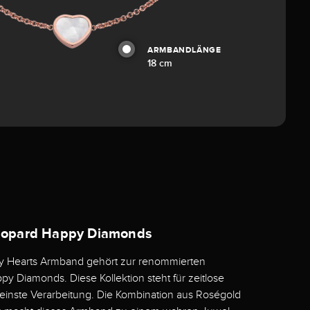
ARMBANDLÄNGE
18 cm
Chopard Happy Diamonds
 Hearts Armband gehört zur renommierten
py Diamonds. Diese Kollektion steht für zeitlose
einste Verarbeitung. Die Kombination aus Roségold