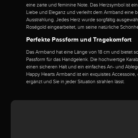
eine zarte und feminine Note. Das Herzsymbol ist ein
Liebe und Eleganz und verleiht dem Armband eine 
Ausstrahlung. Jedes Herz wurde sorgfältig ausgewählt
Roségold eingearbeitet, um seine natürliche Schönhe
Perfekte Passform und Tragekomfort
Das Armband hat eine Länge von 18 cm und bietet 
Passform für das Handgelenk. Die hochwertige Karabi
einen sicheren Halt und ein einfaches An- und Abl
Happy Hearts Armband ist ein exquisites Accessoire, d
ergänzt und Sie in jeder Situation strahlen lässt.