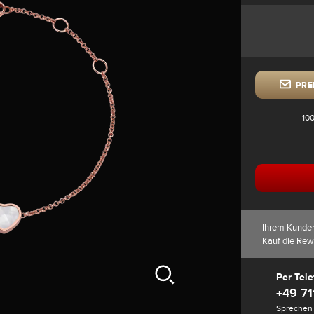
PRE
100
Ihrem Kunde
Kauf die Rew
Per Tele
+49 71
Sprechen 