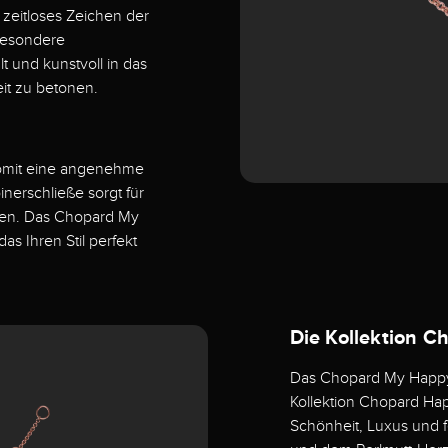
 zeitloses Zeichen der
besondere
 und kunstvoll in das
it zu betonen.
somit eine angenehme
nerschließe sorgt für
egen. Das Chopard My
as Ihren Stil perfekt
Die Kollektion 
Das Chopard My Happy
Kollektion Chopard Hap
Schönheit, Luxus und f