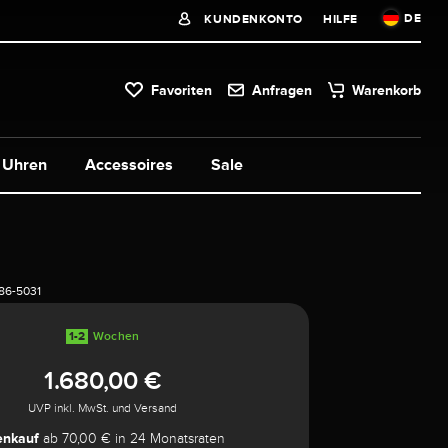
DE
KUNDENKONTO
HILFE
Favoriten
Anfragen
Warenkorb
Uhren
Accessoires
Sale
86-5031
1-2
Wochen
1.680,00 €
UVP inkl. MwSt. und Versand
enkauf
ab 70,00 € in 24 Monatsraten