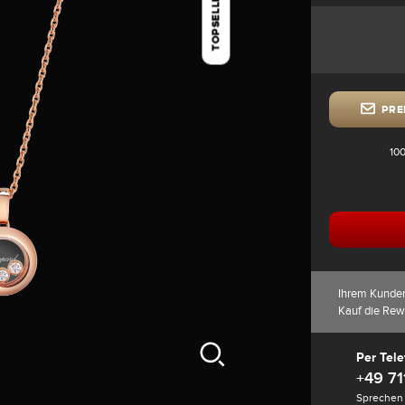
TOPSELLER
PRE
100
Ihrem Kunde
Kauf die Rew
Per Tele
+49 71
Sprechen 