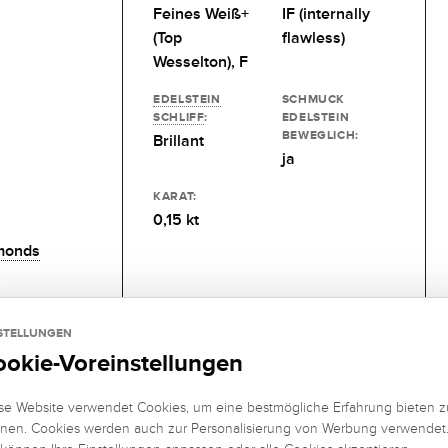
Feines Weiß+
IF (internally
(Top
flawless)
Wesselton), F
EDELSTEIN
SCHMUCK
SCHLIFF
:
EDELSTEIN
BEWEGLICH:
Brillant
ja
KARAT:
0,15 kt
monds
STELLUNGEN
ookie-Voreinstellungen
se Website verwendet Cookies, um eine bestmögliche Erfahrung bieten z
nen. Cookies werden auch zur Personalisierung von Werbung verwendet