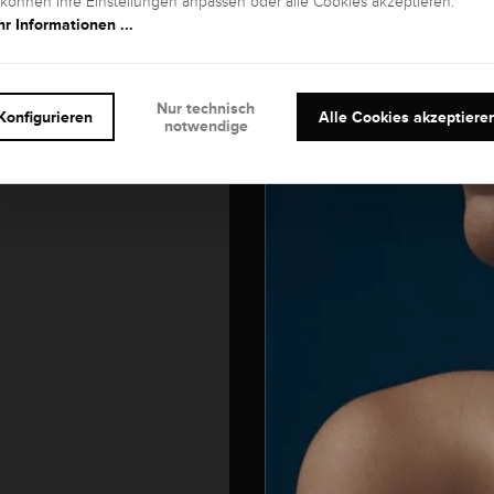
 können Ihre Einstellungen anpassen oder alle Cookies akzeptieren.
r Informationen ...
Nur technisch
Konfigurieren
Alle Cookies akzeptiere
notwendige