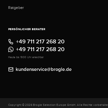
Ratgeber
PERSÖNLICHER BERATER
+49 711 217 268 20
+49 711 217 268 20
Heute bis 19:00 Uhr erreichbar
kundenservice@brogle.de
Copyright © 2026 Brogle Selection Europe GmbH. Alle Rechte vorbehalte