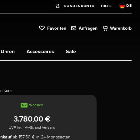
DE
KUNDENKONTO
HILFE
Favoriten
Anfragen
Warenkorb
Uhren
Accessoires
Sale
8-5001
1-2
Wochen
3.780,00 €
UVP inkl. MwSt. und Versand
enkauf
ab 157,50 € in 24 Monatsraten