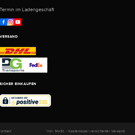
Termin im Ladengeschäft
VERSAND
SICHER EINKAUFEN
Kontakt
*inkl. MwSt. - Kostenloser versicherter Versand