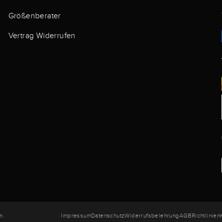
Größenberater
Vertrag Widerrufen
n.
Impressum
Datenschutz
Widerrufsbelehrung
AGB
Richtlinien