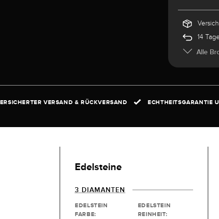
Versic
14 Tag
Alle Br
ERSICHERTER VERSAND & RÜCKVERSAND
ECHTHEITSGARANTIE U
Edelsteine
3 DIAMANTEN
EDELSTEIN
EDELSTEIN
FARBE:
REINHEIT: