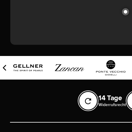
14 Tage
Widerrufsrecht