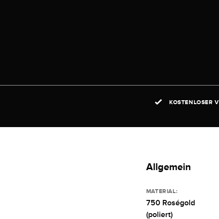
KOSTENLOSER V
Allgemein
MATERIAL:
750 Roségold
(poliert)