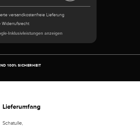
herte versandkostenfreie Lieferung
e Widerrufsrecht
ogle-Inklusivleistungen anzeigen
ND 100% SICHERHEIT
Lieferumfang
Schatulle,