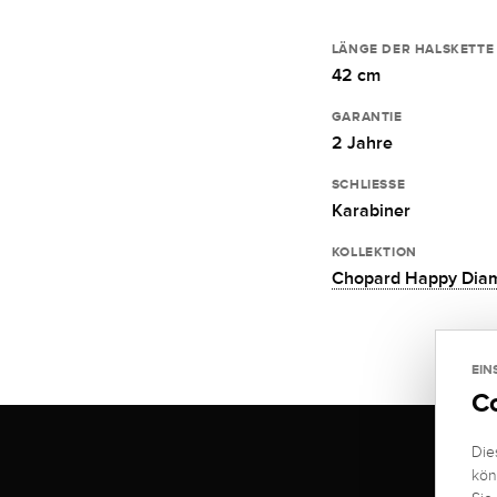
LÄNGE DER HALSKETTE
42 cm
GARANTIE
2 Jahre
SCHLIESSE
Karabiner
KOLLEKTION
Chopard Happy Dia
EIN
C
Die
kön