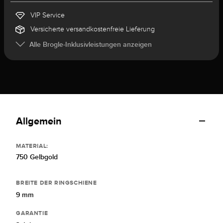
VIP Service
Versicherte versandkostenfreie Lieferung
Alle Brogle-Inklusivleistungen anzeigen
Allgemein
MATERIAL:
750 Gelbgold
BREITE DER RINGSCHIENE
9 mm
GARANTIE