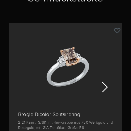
Brogle Bicolor Solitairering
2,21 Karat, G/SI1 mit 4er-Krappe aus 750 Weißgold und
Roségold, mit GIA Zertifikat, Größe 58