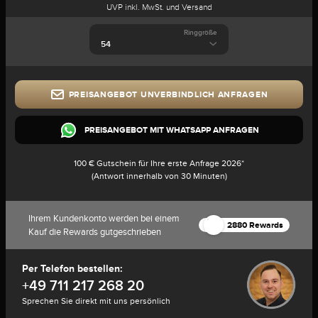
UVP inkl. MwSt. und Versand
Ringgröße
PREISANGEBOT UNVERBINDLICH ANFRAGEN
PREISANGEBOT MIT WHATSAPP ANFRAGEN
100 € Gutschein für Ihre erste Anfrage 2026*
(Antwort innerhalb von 30 Minuten)
Ihrem Kundenkonto werden bei einem
2880 Rewards
Kauf die Rewards gutgeschrieben
Per Telefon bestellen:
+49 711 217 268 20
Sprechen Sie direkt mit uns persönlich