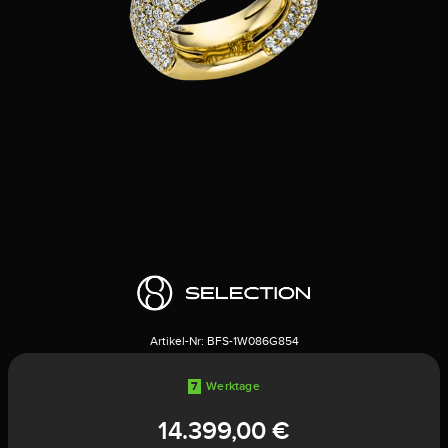
Artikel-Nr:
BFS-1W086G854
7
Werktage
14.399,00 €