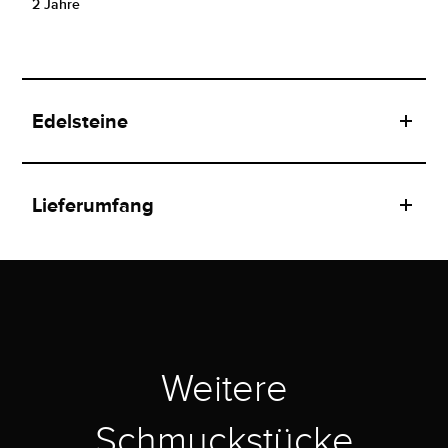
2 Jahre
Edelsteine
Lieferumfang
Weitere
Schmuckstücke