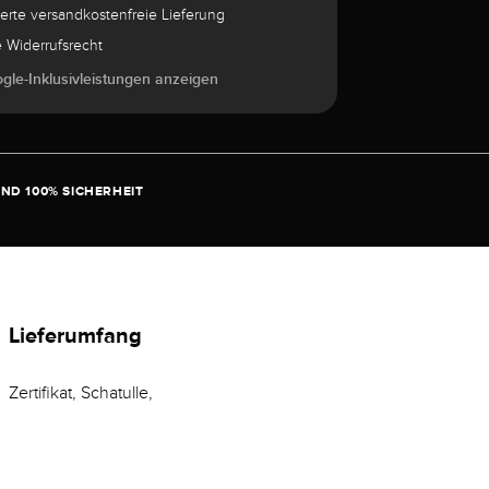
herte versandkostenfreie Lieferung
e Widerrufsrecht
ogle-Inklusivleistungen anzeigen
ND 100% SICHERHEIT
Lieferumfang
Zertifikat, Schatulle,