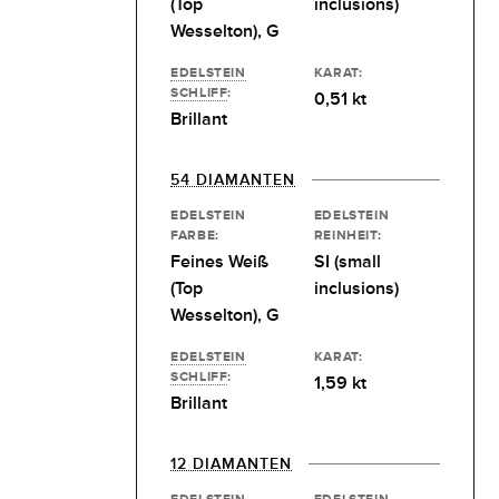
(Top
inclusions)
Wesselton), G
EDELSTEIN
KARAT:
SCHLIFF
:
0,51 kt
Brillant
54 DIAMANTEN
EDELSTEIN
EDELSTEIN
FARBE:
REINHEIT:
Feines Weiß
SI (small
(Top
inclusions)
Wesselton), G
EDELSTEIN
KARAT:
SCHLIFF
:
1,59 kt
Brillant
12 DIAMANTEN
EDELSTEIN
EDELSTEIN