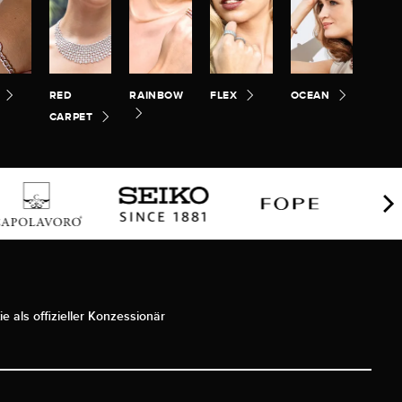
RED
RAINBOW
FLEX
OCEAN
CARPET
ie als offizieller Konzessionär