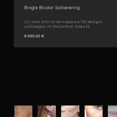
Brogle Bicolor Solitairering
2,21 Karat, G/SI1 mit 4er-Krappe aus 750 Weißgold
und Roségold, mit GIA Zertifikat, Größe 58
8.499,00 €