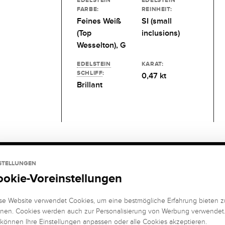
FARBE:
REINHEIT:
Feines Weiß
SI (small
(Top
inclusions)
Wesselton), G
EDELSTEIN
KARAT:
SCHLIFF
:
0,47 kt
Brillant
STELLUNGEN
ookie-Voreinstellungen
se Website verwendet Cookies, um eine bestmögliche Erfahrung bieten z
nen. Cookies werden auch zur Personalisierung von Werbung verwendet
 können Ihre Einstellungen anpassen oder alle Cookies akzeptieren.