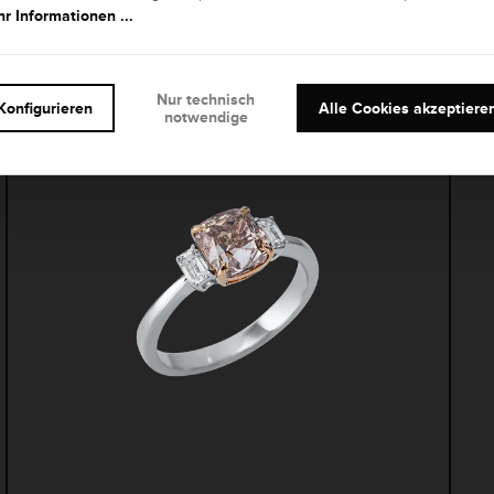
eitere Schmuckstüc
r Informationen ...
Nur technisch
Konfigurieren
Alle Cookies akzeptiere
notwendige