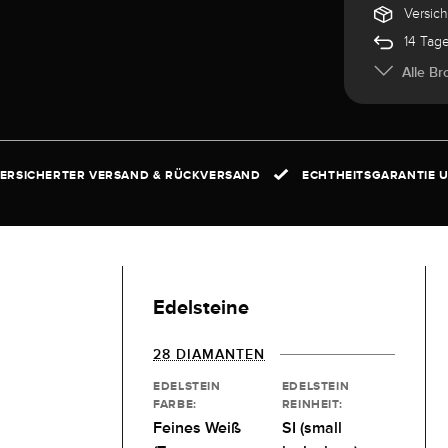
Versic
14 Tag
Alle Br
ERSICHERTER VERSAND & RÜCKVERSAND
ECHTHEITSGARANTIE U
Edelsteine
28 DIAMANTEN
EDELSTEIN
EDELSTEIN
FARBE:
REINHEIT:
Feines Weiß
SI (small