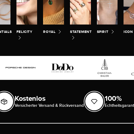
NTIALS
FELICITY
ROYAL
STATEMENT
SPIRIT
ICON
Kostenlos
100%
Versicherter Versand & Rückversand
Echtheitsgarant