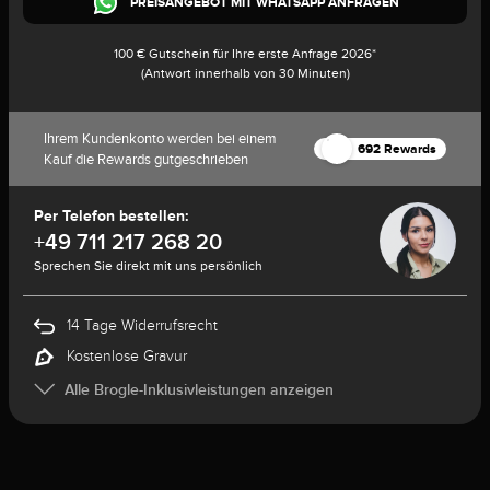
PREISANGEBOT MIT WHATSAPP ANFRAGEN
100 € Gutschein für Ihre erste Anfrage 2026*
(Antwort innerhalb von 30 Minuten)
Ihrem Kundenkonto werden bei einem
692 Rewards
Kauf die Rewards gutgeschrieben
Per Telefon bestellen:
+49 711 217 268 20
Sprechen Sie direkt mit uns persönlich
14 Tage Widerrufsrecht
Kostenlose Gravur
Alle Brogle-Inklusivleistungen anzeigen