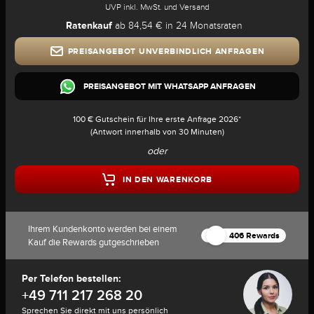
UVP inkl. MwSt. und Versand
Ratenkauf
ab 84,54 € in 24 Monatsraten
PREISANGEBOT UNVERBINDLICH ANFRAGEN
PREISANGEBOT MIT WHATSAPP ANFRAGEN
100 € Gutschein für Ihre erste Anfrage 2026*
(Antwort innerhalb von 30 Minuten)
oder
IN DEN WARENKORB
Ihrem Kundenkonto werden bei einem
406 Rewards
Kauf die Rewards gutgeschrieben
Per Telefon bestellen:
+49 711 217 268 20
Sprechen Sie direkt mit uns persönlich