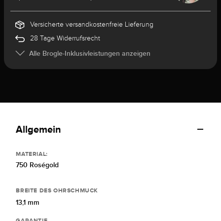
Versicherte versandkostenfreie Lieferung
28 Tage Widerrufsrecht
Alle Brogle-Inklusivleistungen anzeigen
Allgemein
MATERIAL:
750 Roségold
BREITE DES OHRSCHMUCK
13,1 mm
GARANTIE