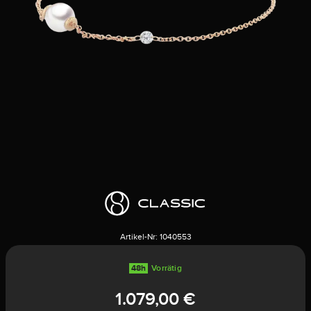
Artikel-Nr:
1040553
48h
Vorrätig
1.079,00 €