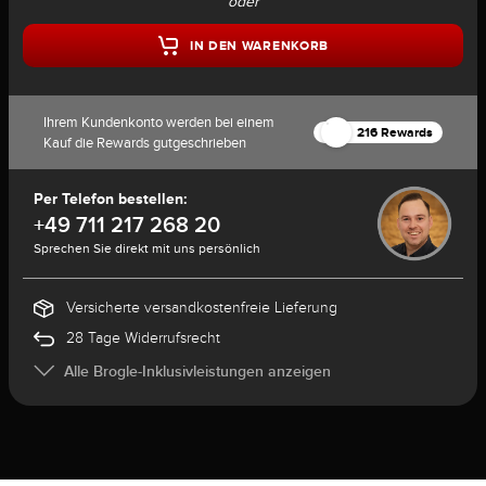
oder
IN DEN WARENKORB
Ihrem Kundenkonto werden bei einem
216 Rewards
Kauf die Rewards gutgeschrieben
Per Telefon bestellen:
+49 711 217 268 20
Sprechen Sie direkt mit uns persönlich
Versicherte versandkostenfreie Lieferung
28 Tage Widerrufsrecht
Alle Brogle-Inklusivleistungen anzeigen