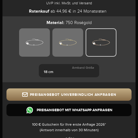
UVP inkl. MwSt. und Versand
Ratenkauf
ab 44,96 € in 24 Monatsraten
Material:
750 Roségold
Armband Größe
18 cm
PREISANGEBOT UNVERBINDLICH ANFRAGEN
PREISANGEBOT MIT WHATSAPP ANFRAGEN
100 € Gutschein für Ihre erste Anfrage 2026*
(Antwort innerhalb von 30 Minuten)