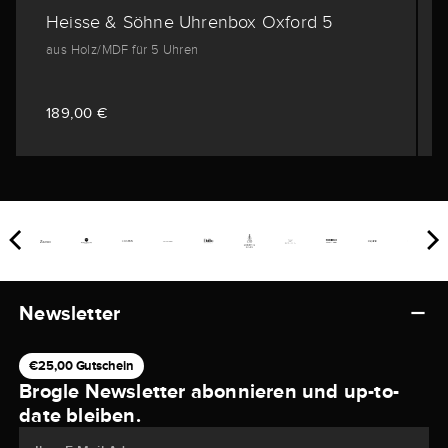
Heisse & Söhne Uhrenbox Oxford 5
aus Holz/MDF für 5 Uhren
189,00 €
Newsletter
€25,00 Gutschein
Brogle Newsletter abonnieren und up-to-
date bleiben.