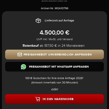
Artikel-Nr:
M0A10796
Lieferzeit auf Anfrage
4.500,00 €
UVP inkl. MwSt. und Versand
Ratenkauf
ab 187,50 € in 24 Monatsraten
PREISANGEBOT UNVERBINDLICH ANFRAGEN
PREISANGEBOT MIT WHATSAPP ANFRAGEN
100 € Gutschein für Ihre erste Anfrage 2026*
(Antwort innerhalb von 30 Minuten)
oder
IN DEN WARENKORB