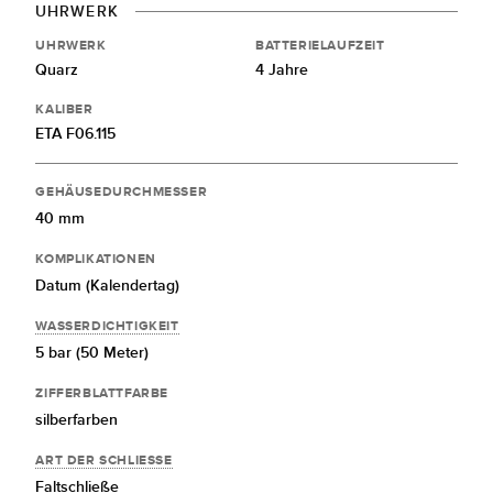
UHRWERK
UHRWERK
BATTERIELAUFZEIT
Quarz
4 Jahre
KALIBER
ETA F06.115
GEHÄUSEDURCHMESSER
40 mm
KOMPLIKATIONEN
Datum (Kalendertag)
WASSERDICHTIGKEIT
5 bar (50 Meter)
ZIFFERBLATTFARBE
silberfarben
ART DER SCHLIESSE
Faltschließe