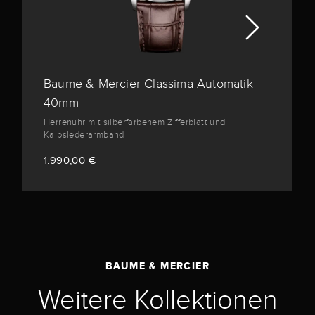
Baume & Mercier Classima Automatik
40mm
Herrenuhr mit silberfarbenem Zifferblatt und
Kalbslederarmband
1.990,00 €
BAUME & MERCIER
Weitere Kollektionen