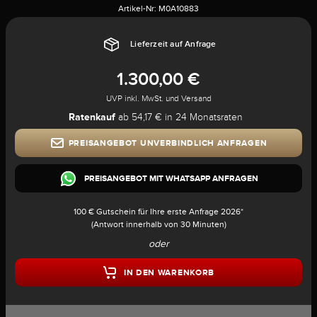
Artikel-Nr:
M0A10883
Lieferzeit auf Anfrage
1.300,00 €
UVP inkl. MwSt. und Versand
Ratenkauf
ab 54,17 € in 24 Monatsraten
PREISANGEBOT UNVERBINDLICH ANFRAGEN
PREISANGEBOT MIT WHATSAPP ANFRAGEN
100 € Gutschein für Ihre erste Anfrage 2026*
(Antwort innerhalb von 30 Minuten)
oder
IN DEN WARENKORB