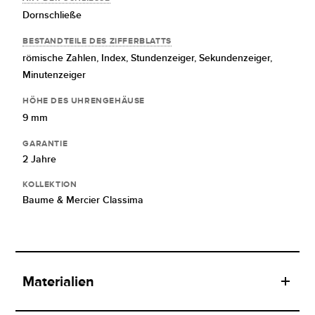
Dornschließe
BESTANDTEILE DES ZIFFERBLATTS
römische Zahlen,
Index,
Stundenzeiger,
Sekundenzeiger,
Minutenzeiger
HÖHE DES UHRENGEHÄUSE
9 mm
GARANTIE
2 Jahre
KOLLEKTION
Baume & Mercier Classima
Materialien