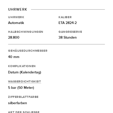
UHRWERK
UHRWERK
KALIBER
Automatik
ETA 2824-2
HALBSCHWINGUNGEN
GANGRESERVE
28.800
38 Stunden
GEHÄUSEDURCHMESSER
40 mm
KOMPLIKATIONEN
Datum (Kalendertag)
WASSERDICHTIGKEIT
5 bar (50 Meter)
ZIFFERBLATTFARBE
silberfarben
ART DER SCHLIESSE