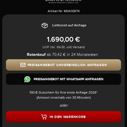
Artikel-Nr:
M0A10874
Lieferzeit auf Anfrage
1.690,00 €
UVP inkl. MwSt. und Versand
Ratenkauf
ab 70,42 € in 24 Monatsraten
PREISANGEBOT UNVERBINDLICH ANFRAGEN
PREISANGEBOT MIT WHATSAPP ANFRAGEN
100 € Gutschein für Ihre erste Anfrage 2026*
(Antwort innerhalb von 30 Minuten)
oder
IN DEN WARENKORB