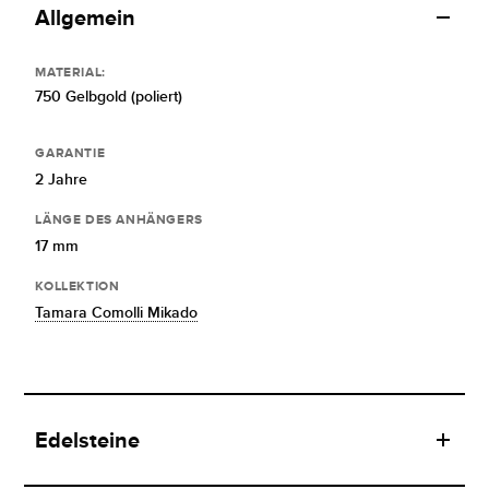
Allgemein
MATERIAL:
750 Gelbgold (poliert)
GARANTIE
2 Jahre
LÄNGE DES ANHÄNGERS
17 mm
KOLLEKTION
Tamara Comolli Mikado
Edelsteine