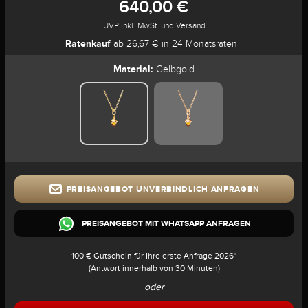
640,00 €
UVP inkl. MwSt. und Versand
Ratenkauf
ab 26,67 € in 24 Monatsraten
Material:
Gelbgold
PREISANGEBOT UNVERBINDLICH ANFRAGEN
PREISANGEBOT MIT WHATSAPP ANFRAGEN
100 € Gutschein für Ihre erste Anfrage 2026*
(Antwort innerhalb von 30 Minuten)
oder