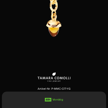
Artikel-Nr:
P-MMC-CIT-YG
48h
Vorrätig