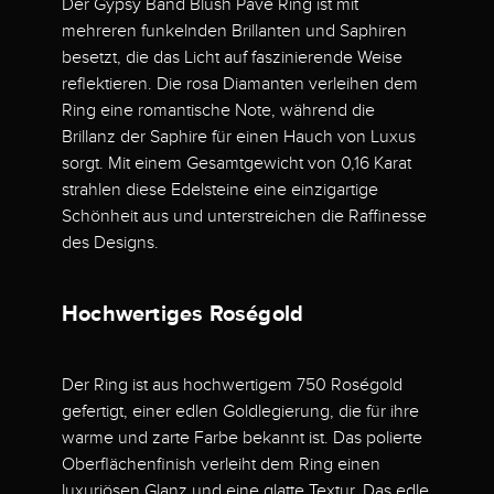
Der Gypsy Band Blush Pavé Ring ist mit
mehreren funkelnden Brillanten und Saphiren
besetzt, die das Licht auf faszinierende Weise
reflektieren. Die rosa Diamanten verleihen dem
Ring eine romantische Note, während die
Brillanz der Saphire für einen Hauch von Luxus
sorgt. Mit einem Gesamtgewicht von 0,16 Karat
strahlen diese Edelsteine eine einzigartige
Schönheit aus und unterstreichen die Raffinesse
des Designs.
Hochwertiges Roségold
Der Ring ist aus hochwertigem 750 Roségold
gefertigt, einer edlen Goldlegierung, die für ihre
warme und zarte Farbe bekannt ist. Das polierte
Oberflächenfinish verleiht dem Ring einen
luxuriösen Glanz und eine glatte Textur. Das edle