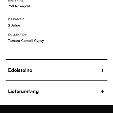
MATERIAL:
750 Roségold
GARANTIE
2 Jahre
KOLLEKTION
Tamara Comolli Gypsy
Edelsteine
Lieferumfang