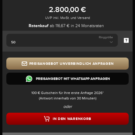
2.800,00 €
UVP inkl. MwSt. und Versand
Ratenkauf
ab 116,67 € in 24 Monatsraten
Ringgröße
PREISANGEBOT UNVERBINDLICH ANFRAGEN
PREISANGEBOT MIT WHATSAPP ANFRAGEN
100 € Gutschein für Ihre erste Anfrage 2026*
(Antwort innerhalb von 30 Minuten)
oder
IN DEN WARENKORB