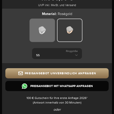
UVP inkl. MwSt. und Versand
Material:
Roségold
Ringgröße
PREISANGEBOT UNVERBINDLICH ANFRAGEN
PREISANGEBOT MIT WHATSAPP ANFRAGEN
100 € Gutschein für Ihre erste Anfrage 2026*
(Antwort innerhalb von 30 Minuten)
oder