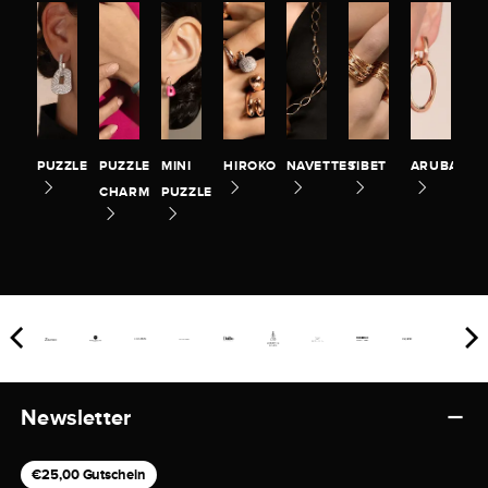
PUZZLE
PUZZLE
MINI
HIROKO
NAVETTES
TIBET
ARUBA
CHARM
PUZZLE
Newsletter
€25,00 Gutschein