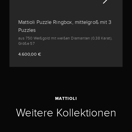
Mattioli Puzzle Ringbox, mittelgroß mit 3
Puzzles
aus 750 Weißgold mit weißen Diamanten (0,38 Karat),
Größe 57
4.600,00 €
MATTIOLI
Weitere Kollektionen