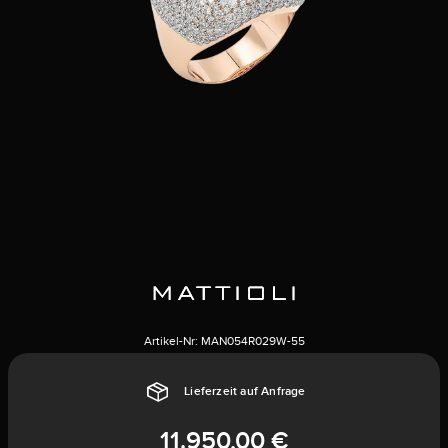
Artikel-Nr:
MAN054R029W-55
Lieferzeit auf Anfrage
11.950,00 €