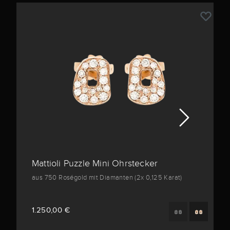
Mattioli Puzzle Mini Ohrstecker
aus 750 Roségold mit Diamanten (2x 0,125 Karat)
1.250,00 €