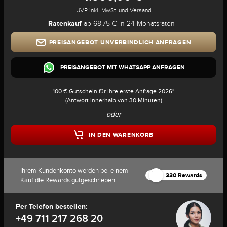
UVP inkl. MwSt. und Versand
Ratenkauf
ab 68,75 € in 24 Monatsraten
PREISANGEBOT UNVERBINDLICH ANFRAGEN
PREISANGEBOT MIT WHATSAPP ANFRAGEN
100 € Gutschein für Ihre erste Anfrage 2026*
(Antwort innerhalb von 30 Minuten)
oder
IN DEN WARENKORB
Ihrem Kundenkonto werden bei einem
330 Rewards
Kauf die Rewards gutgeschrieben
Per Telefon bestellen:
+49 711 217 268 20