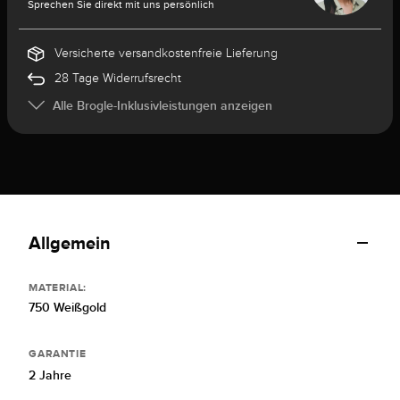
Sprechen Sie direkt mit uns persönlich
Versicherte versandkostenfreie Lieferung
28 Tage Widerrufsrecht
Alle Brogle-Inklusivleistungen anzeigen
Allgemein
MATERIAL:
750 Weißgold
GARANTIE
2 Jahre