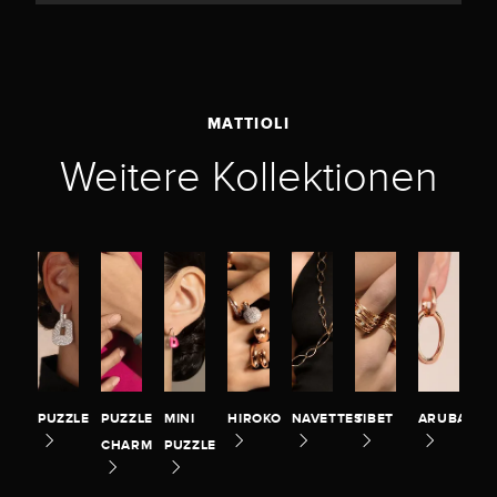
MATTIOLI
Weitere Kollektionen
PUZZLE
PUZZLE
MINI
HIROKO
NAVETTES
TIBET
ARUBA
CHARM
PUZZLE