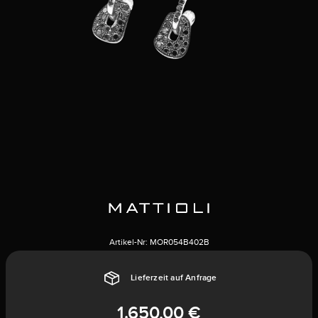
Artikel-Nr:
MOR054B402B
Lieferzeit auf Anfrage
1.650,00 €