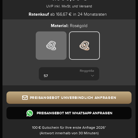
UVP inkl. MwSt. und Versand
Ratenkauf
ab 166,67 € in 24 Monatsraten
Material:
Roségold
Ringgröße
PREISANGEBOT UNVERBINDLICH ANFRAGEN
PREISANGEBOT MIT WHATSAPP ANFRAGEN
100 € Gutschein für Ihre erste Anfrage 2026*
(Antwort innerhalb von 30 Minuten)