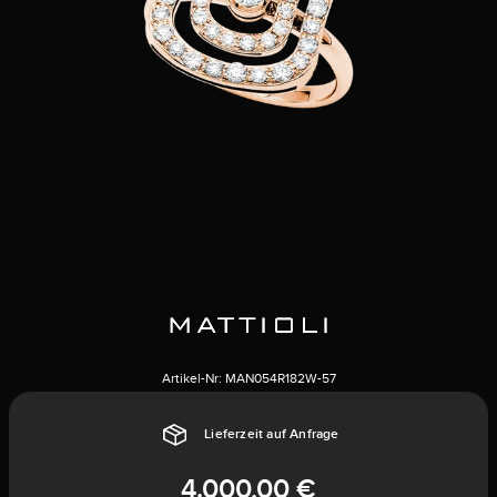
Artikel-Nr:
MAN054R182W-57
Lieferzeit auf Anfrage
4.000,00 €