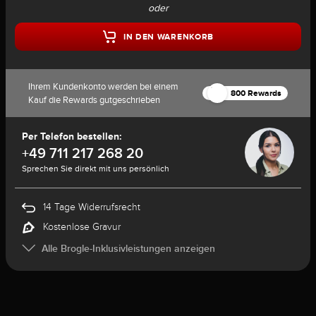
oder
IN DEN WARENKORB
Ihrem Kundenkonto werden bei einem
800 Rewards
Kauf die Rewards gutgeschrieben
Per Telefon bestellen:
+49 711 217 268 20
Sprechen Sie direkt mit uns persönlich
14 Tage Widerrufsrecht
Kostenlose Gravur
Alle Brogle-Inklusivleistungen anzeigen