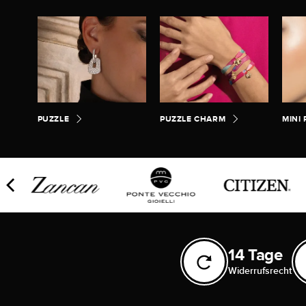
PUZZLE
PUZZLE CHARM
MINI
14 Tage
Widerrufsrecht