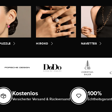
 PUZZLE
HIROKO
NAVETTES
Kostenlos
100%
Versicherter Versand & Rückversand
Echtheitsgarant