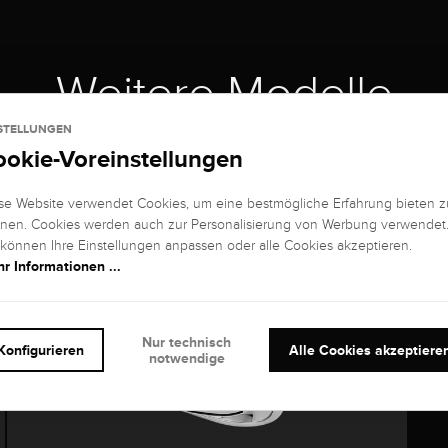
Weitere Modelle
STELLUNGEN
ookie-Voreinstellungen
se Website verwendet Cookies, um eine bestmögliche Erfahrung bieten z
nen. Cookies werden auch zur Personalisierung von Werbung verwendet
 können Ihre Einstellungen anpassen oder alle Cookies akzeptieren.
r Informationen ...
Nur technisch
Konfigurieren
Alle Cookies akzeptiere
notwendige