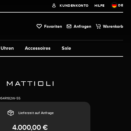
DE
KUNDENKONTO
HILFE
Favoriten
Anfragen
Warenkorb
Uhren
Accessoires
Sale
54R182W-55
Lieferzeit auf Anfrage
4.000,00 €