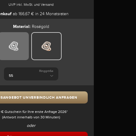
UVP inkl. MwSt. und Versand
enkauf
ab 166,67 € in 24 Monatsraten
Material:
Roségold
Ringgröße
ISANGEBOT UNVERBINDLICH ANFRAGEN
 € Gutschein für Ihre erste Anfrage 2026*
(Antwort innerhalb von 30 Minuten)
oder