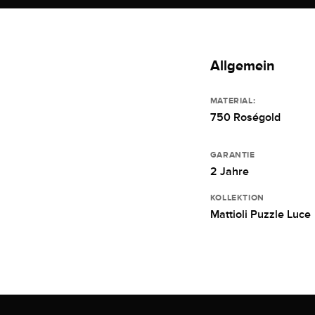
Allgemein
MATERIAL:
750 Roségold
GARANTIE
2 Jahre
KOLLEKTION
Mattioli Puzzle Luce