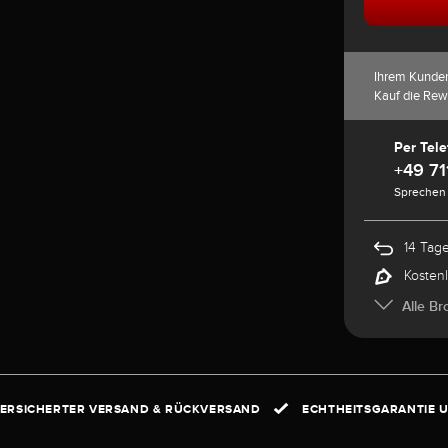
Ihrem Kunde
Kauf die Rew
Per Tele
+49 71
Sprechen 
14 Tag
Kosten
Alle Br
ERSICHERTER VERSAND & RÜCKVERSAND
ECHTHEITSGARANTIE U