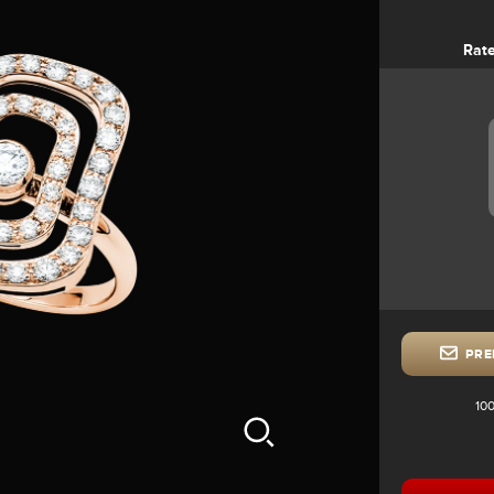
Rat
PRE
100