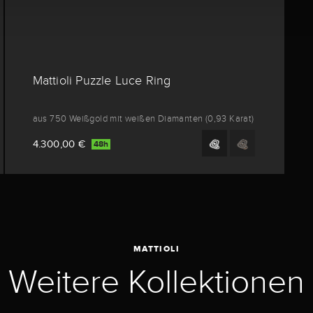
Mattioli Puzzle Luce Ring
aus 750 Weißgold mit weißen Diamanten (0,93 Karat)
4.300,00 €
48h
MATTIOLI
Weitere Kollektionen