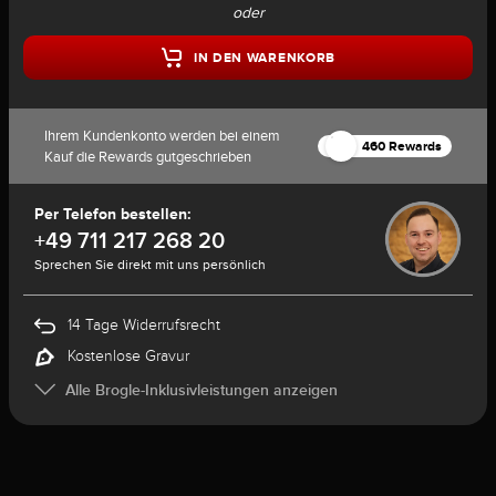
oder
IN DEN WARENKORB
Ihrem Kundenkonto werden bei einem
460 Rewards
Kauf die Rewards gutgeschrieben
Per Telefon bestellen:
+49 711 217 268 20
Sprechen Sie direkt mit uns persönlich
14 Tage Widerrufsrecht
Kostenlose Gravur
Alle Brogle-Inklusivleistungen anzeigen