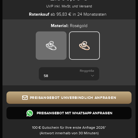
UVP inkl. MwSt. und Versand
Ratenkauf
ab 95,83 € in 24 Monatsraten
Material:
Roségold
Ringgröße
PREISANGEBOT UNVERBINDLICH ANFRAGEN
PREISANGEBOT MIT WHATSAPP ANFRAGEN
100 € Gutschein für Ihre erste Anfrage 2026*
(Antwort innerhalb von 30 Minuten)