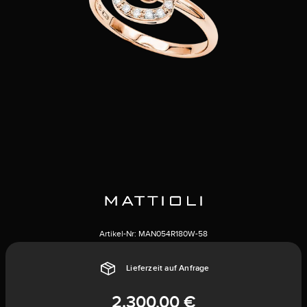
Artikel-Nr:
MAN054R180W-58
Lieferzeit auf Anfrage
2.300,00 €