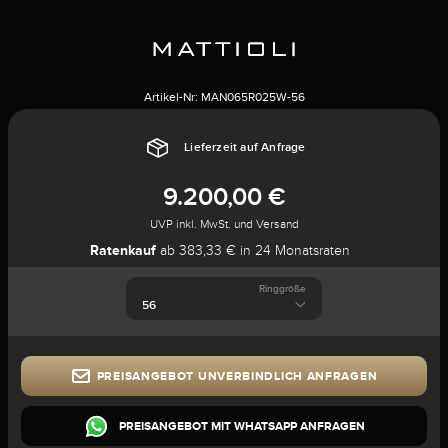
Artikel-Nr:
MAN065R025W-56
Lieferzeit auf Anfrage
9.200,00 €
UVP inkl. MwSt. und Versand
Ratenkauf
ab 383,33 € in 24 Monatsraten
Ringgröße
PREISANGEBOT UNVERBINDLICH ANFRAGEN
PREISANGEBOT MIT WHATSAPP ANFRAGEN