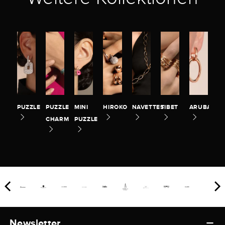
PUZZLE
PUZZLE
MINI
HIROKO
NAVETTES
TIBET
ARUBA
CHARM
PUZZLE
Newsletter