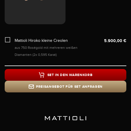
Mattioli Hiroko kleine Creolen
5.900,00 €
aus 750 Roségold mit mehreren weißen
Diamanten (2x 0,595 Karat)
SET IN DEN WARENKORB
PREISANGEBOT FÜR SET ANFRAGEN