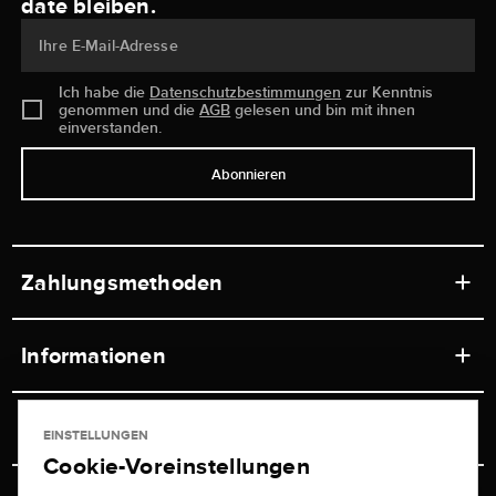
date bleiben.
Ihre E-Mail-Adresse
Ich habe die
Datenschutzbestimmungen
zur Kenntnis
genommen und die
AGB
gelesen und bin mit ihnen
einverstanden.
Abonnieren
Zahlungsmethoden
Informationen
Werkstätten
Service
EINSTELLUNGEN
Ladengeschäft
Cookie-Voreinstellungen
Kontakt