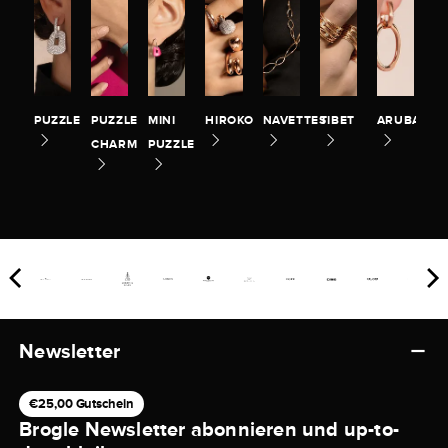
PUZZLE
PUZZLE
MINI
HIROKO
NAVETTES
TIBET
ARUBA
CHARM
PUZZLE
Newsletter
€25,00 Gutschein
Brogle Newsletter abonnieren und up-to-