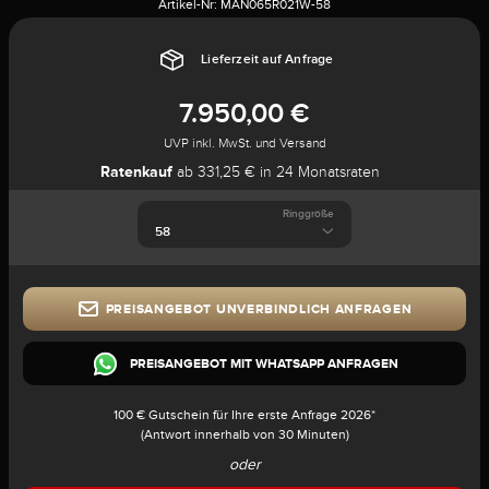
Artikel-Nr:
MAN065R021W-58
Lieferzeit auf Anfrage
7.950,00 €
UVP inkl. MwSt. und Versand
Ratenkauf
ab 331,25 € in 24 Monatsraten
Ringgröße
PREISANGEBOT UNVERBINDLICH ANFRAGEN
PREISANGEBOT MIT WHATSAPP ANFRAGEN
100 € Gutschein für Ihre erste Anfrage 2026*
(Antwort innerhalb von 30 Minuten)
oder