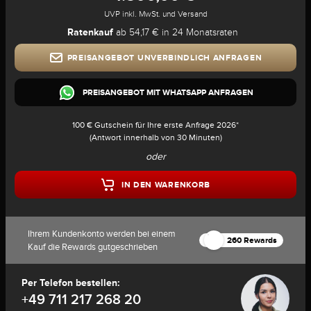
UVP inkl. MwSt. und Versand
Ratenkauf
ab 54,17 € in 24 Monatsraten
PREISANGEBOT UNVERBINDLICH ANFRAGEN
PREISANGEBOT MIT WHATSAPP ANFRAGEN
100 € Gutschein für Ihre erste Anfrage 2026*
(Antwort innerhalb von 30 Minuten)
oder
IN DEN WARENKORB
Ihrem Kundenkonto werden bei einem
260 Rewards
Kauf die Rewards gutgeschrieben
Per Telefon bestellen:
+49 711 217 268 20