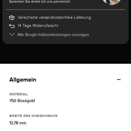
Sprechen Sie direkt mit uns persönlich
Versicherte versandkostenfreie Lieferung
14 Tage Widerrufsrecht
Alle Brogle-Inklusivleistungen anzeigen
Allgemein
MATERIAL:
750 Roségold
BREITE DES OHRSCHMUCK
12,78 mm