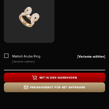
Mattioli Aruba Ring
[Variante wählen]
[Variante wählen]
SET IN DEN WARENKORB
PREISANGEBOT FÜR SET ANFRAGEN