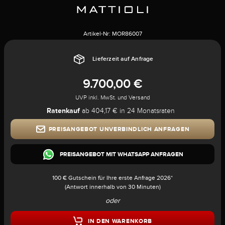
Artikel-Nr:
MOR86007
Lieferzeit auf Anfrage
9.700,00 €
UVP inkl. MwSt. und Versand
Ratenkauf
ab 404,17 € in 24 Monatsraten
PREISANGEBOT UNVERBINDLICH ANFRAGEN
PREISANGEBOT MIT WHATSAPP ANFRAGEN
100 € Gutschein für Ihre erste Anfrage 2026*
(Antwort innerhalb von 30 Minuten)
oder
IN DEN WARENKORB