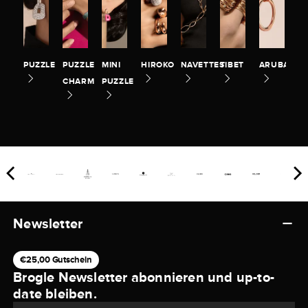
PUZZLE
PUZZLE
MINI
HIROKO
NAVETTES
TIBET
ARUBA
CHARM
PUZZLE
Newsletter
€25,00 Gutschein
Brogle Newsletter abonnieren und up-to-
date bleiben.