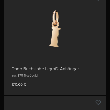
Dodo Buchstabe I (groß) Anhänger
aus 375 Roségold
170,00 €