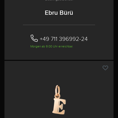
Ebru Bürü
+49 711 396992-24‬
Morgen ab 9:00 Uhr erreichbar.