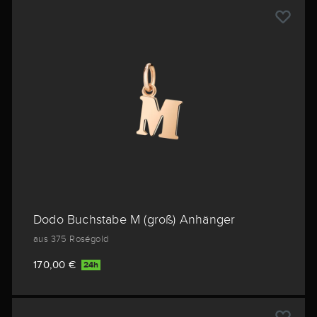
Dodo Buchstabe M (groß) Anhänger
aus 375 Roségold
170,00 €
24h