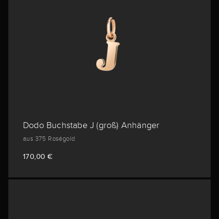
Dodo Buchstabe J (groß) Anhänger
aus 375 Roségold
170,00 €