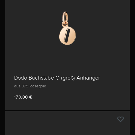
Dodo Buchstabe O (groß) Anhänger
aus 375 Roségold
170,00 €