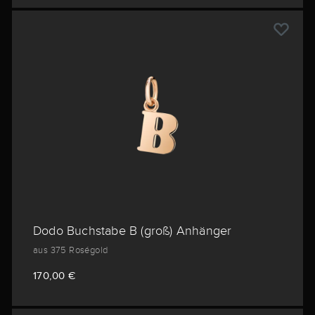
Dodo Buchstabe B (groß) Anhänger
aus 375 Roségold
170,00 €