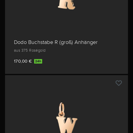
Dodo Buchstabe R (groß) Anhänger
aus 375 Roségold
170,00 €
24h