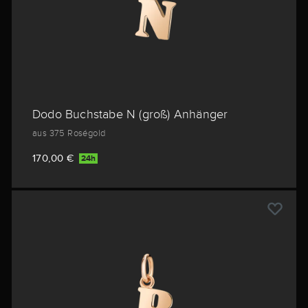
Dodo Buchstabe N (groß) Anhänger
aus 375 Roségold
170,00 €
24h