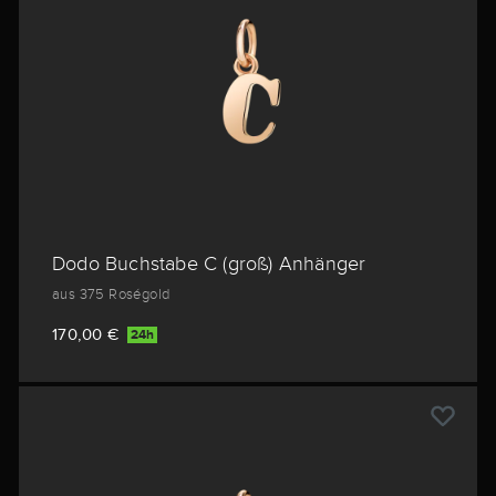
Dodo Buchstabe C (groß) Anhänger
aus 375 Roségold
170,00 €
24h