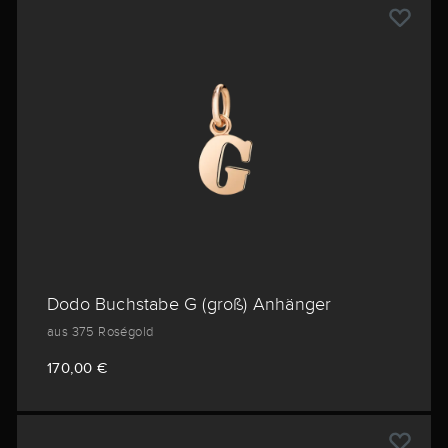
Dodo Buchstabe G (groß) Anhänger
aus 375 Roségold
170,00 €