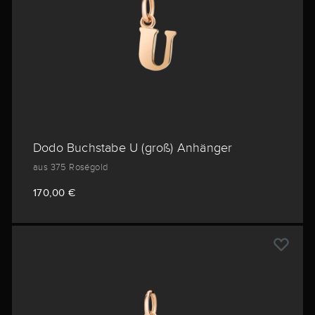
Dodo Buchstabe U (groß) Anhänger
aus 375 Roségold
170,00 €