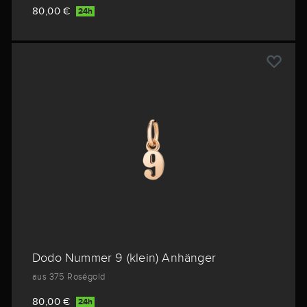
80,00 €
24h
Dodo Nummer 9 (klein) Anhänger
aus 375 Roségold
80,00 €
24h