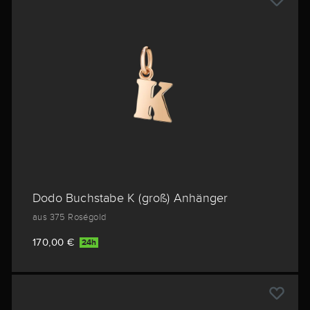
Dodo Buchstabe K (groß) Anhänger
aus 375 Roségold
170,00 €
24h