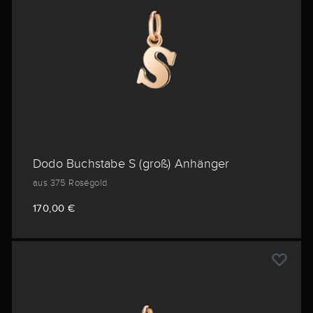
Dodo Buchstabe S (groß) Anhänger
aus 375 Roségold
170,00 €