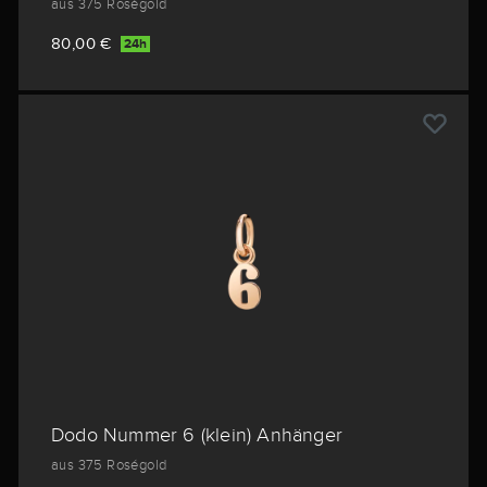
aus 375 Roségold
80,00 €
24h
Dodo Nummer 6 (klein) Anhänger
aus 375 Roségold