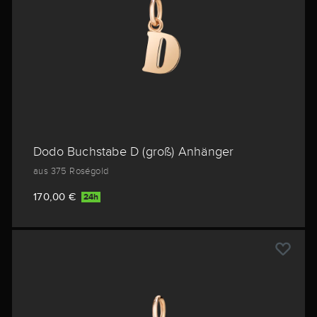
Dodo Buchstabe D (groß) Anhänger
aus 375 Roségold
170,00 €
24h