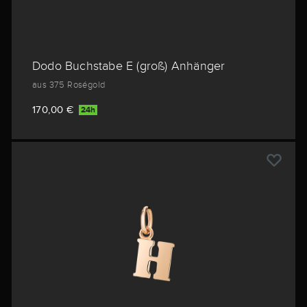
Dodo Buchstabe E (groß) Anhänger
aus 375 Roségold
170,00 €
24h