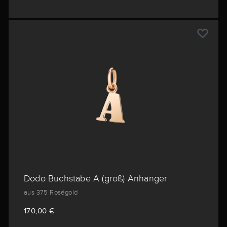
Dodo Buchstabe A (groß) Anhänger
aus 375 Roségold
170,00 €