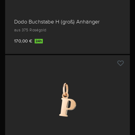
Dodo Buchstabe H (groß) Anhänger
aus 375 Roségold
170,00 €
24h