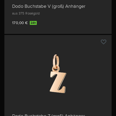
Dodo Buchstabe V (groß) Anhänger
aus 375 Roségold
170,00 €
24h