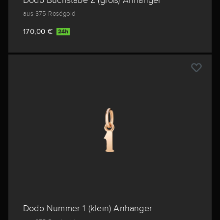
Dodo Buchstabe Z (groß) Anhänger
aus 375 Roségold
170,00 €
24h
Dodo Nummer 1 (klein) Anhänger