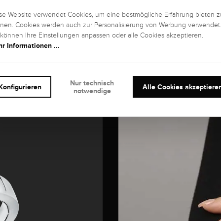
se Website verwendet Cookies, um eine bestmögliche Erfahrung bieten z
nen. Cookies werden auch zur Personalisierung von Werbung verwendet
 können Ihre Einstellungen anpassen oder alle Cookies akzeptieren.
r Informationen ...
Nur technisch
Konfigurieren
Alle Cookies akzeptiere
notwendige