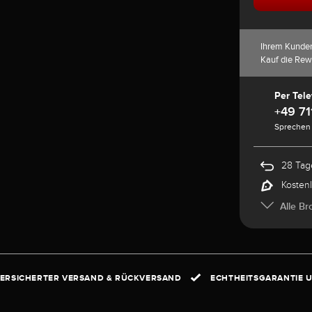
Ihrem Kunde
Kauf die Rew
Per Tele
+49 71
Sprechen 
28 Tag
Kosten
Alle Br
ERSICHERTER VERSAND & RÜCKVERSAND
ECHTHEITSGARANTIE U