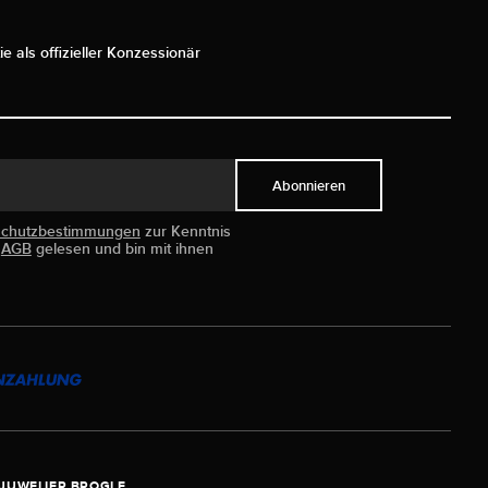
ie als offizieller Konzessionär
Abonnieren
schutzbestimmungen
zur Kenntnis
e
AGB
gelesen und bin mit ihnen
JUWELIER BROGLE