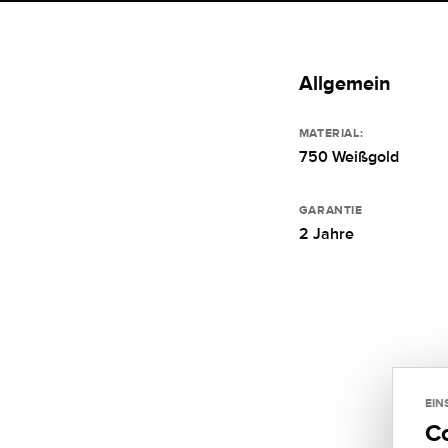
Allgemein
MATERIAL:
750 Weißgold
GARANTIE
2 Jahre
EIN
C