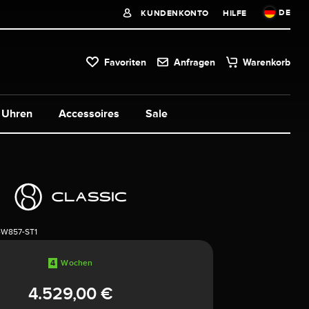
DE
KUNDENKONTO
HILFE
Favoriten
Anfragen
Warenkorb
Uhren
Accessoires
Sale
4W857-ST1
4
Wochen
4.529,00 €