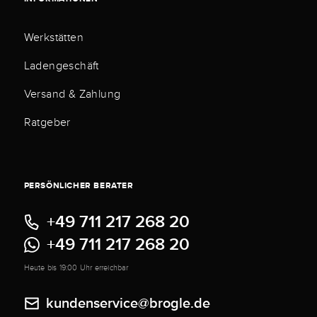
Werkstätten
Ladengeschäft
Versand & Zahlung
Ratgeber
PERSÖNLICHER BERATER
+49 711 217 268 20
+49 711 217 268 20
Heute bis 19:00 Uhr erreichbar
kundenservice@brogle.de