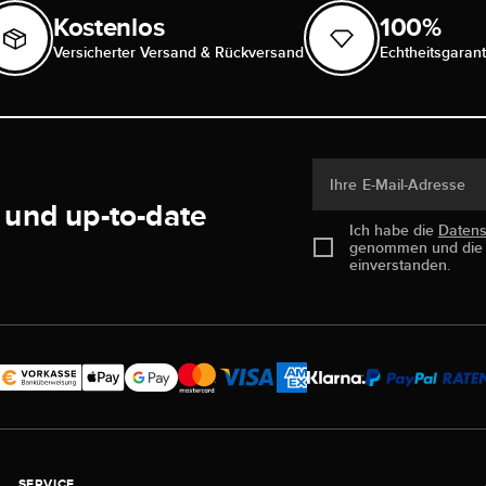
Kostenlos
100%
Versicherter Versand & Rückversand
Echtheitsgarant
Ihre E-Mail-Adresse
 und up-to-date
Ich habe die
Daten
genommen und di
einverstanden.
SERVICE