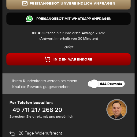
PREISANGEBOT UNVERBINDLICH ANFRAGEN
PREISANGEBOT MIT WHATSAPP ANFRAGEN
100 € Gutschein für Ihre erste Anfrage 2026*
(Antwort innerhalb von 30 Minuten)
oder
IN DEN WARENKORB
Ihrem Kundenkonto werden bei einem
644 Rewards
Kauf die Rewards gutgeschrieben
Per Telefon bestellen:
+49 711 217 268 20
Sprechen Sie direkt mit uns persönlich
28 Tage Widerrufsrecht