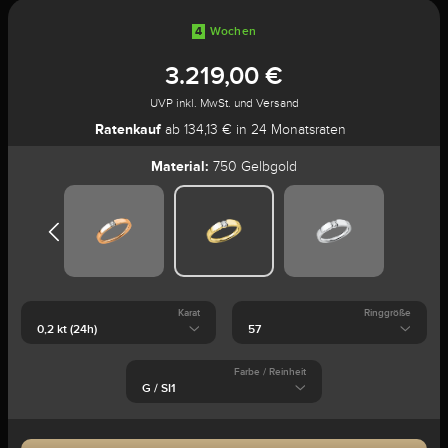
4
Wochen
3.219,00 €
UVP inkl. MwSt. und Versand
Ratenkauf
ab 134,13 € in 24 Monatsraten
Material:
750 Gelbgold
Karat
Ringgröße
Farbe / Reinheit