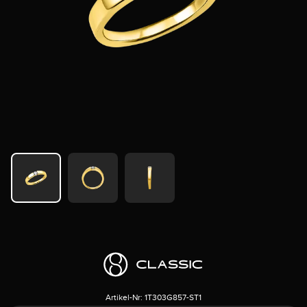
Artikel-Nr:
1T303G857-ST1